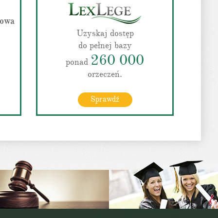
jowa
Uzyskaj dostęp
do pełnej bazy
260 000
ponad
orzeczeń.
Sprawdź