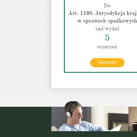
Do
Art. 1108. Jurysdykcja kra
w sprawach spadkowych
sąd wydał
5
orzeczeń
Sprawdź