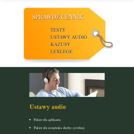
SPRAWDŹ CENNIK
TESTY
USTAWY AUDIO
KAZUSY
LEXLEGE
Ustawy audio
Pakiet dla aplikanta
Pakiet dla urzędnika służby cywilnej