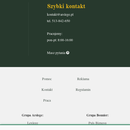
Szybki kontakt
kontakt@arslege.pl
tel. 513-842-650
Pracujemy:
pon-pt: 8:00-16:00
Masz pytania
Pomoc
Reklama
Kontakt
Regulamin
Praca
Grupa Arslege:
Grupa Bonnier:
Lexlege
Puls Biznesu
Budownictwo
Bankier