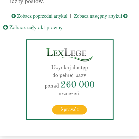
liczby posłów.
Zobacz poprzedni artykuł
|
Zobacz następny artykuł
Zobacz cały akt prawny
Uzyskaj dostęp
do pełnej bazy
260 000
ponad
orzeczeń.
Sprawdź