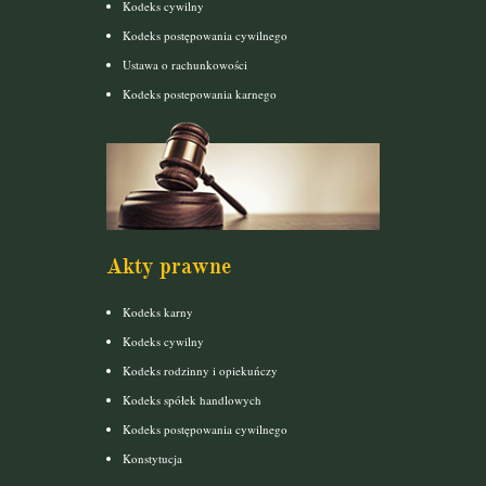
Kodeks cywilny
Kodeks postępowania cywilnego
Ustawa o rachunkowości
Kodeks postepowania karnego
Akty prawne
Kodeks karny
Kodeks cywilny
Kodeks rodzinny i opiekuńczy
Kodeks spółek handlowych
Kodeks postępowania cywilnego
Konstytucja