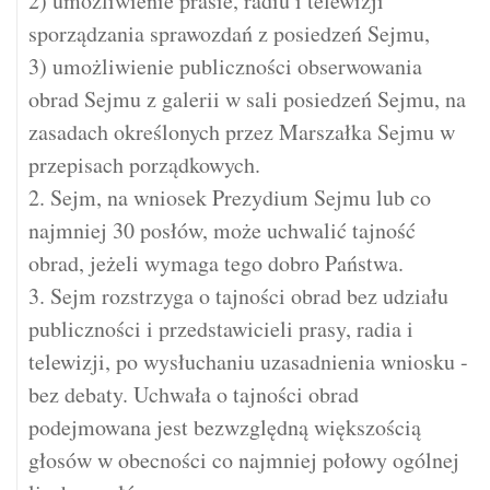
2) umożliwienie prasie, radiu i telewizji
sporządzania sprawozdań z posiedzeń Sejmu,
3) umożliwienie publiczności obserwowania
obrad Sejmu z galerii w sali posiedzeń Sejmu, na
zasadach określonych przez Marszałka Sejmu w
przepisach porządkowych.
2. Sejm, na wniosek Prezydium Sejmu lub co
najmniej 30 posłów, może uchwalić tajność
obrad, jeżeli wymaga tego dobro Państwa.
3. Sejm rozstrzyga o tajności obrad bez udziału
publiczności i przedstawicieli prasy, radia i
telewizji, po wysłuchaniu uzasadnienia wniosku -
bez debaty. Uchwała o tajności obrad
podejmowana jest bezwzględną większością
głosów w obecności co najmniej połowy ogólnej