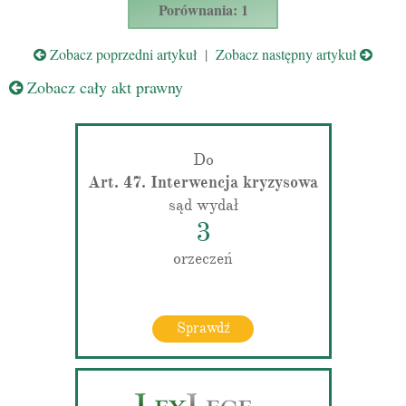
Porównania: 1
Zobacz poprzedni artykuł
|
Zobacz następny artykuł
Zobacz cały akt prawny
Do
Art. 47. Interwencja kryzysowa
sąd wydał
3
orzeczeń
Sprawdź