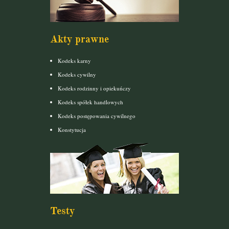
Akty prawne
Kodeks karny
Kodeks cywilny
Kodeks rodzinny i opiekuńczy
Kodeks spółek handlowych
Kodeks postępowania cywilnego
Konstytucja
Testy