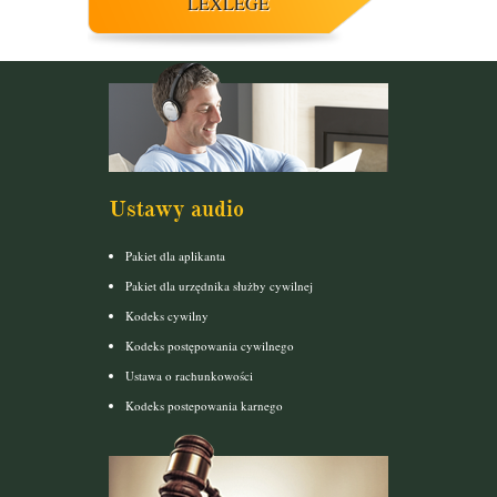
LEXLEGE
Ustawy audio
Pakiet dla aplikanta
Pakiet dla urzędnika służby cywilnej
Kodeks cywilny
Kodeks postępowania cywilnego
Ustawa o rachunkowości
Kodeks postepowania karnego