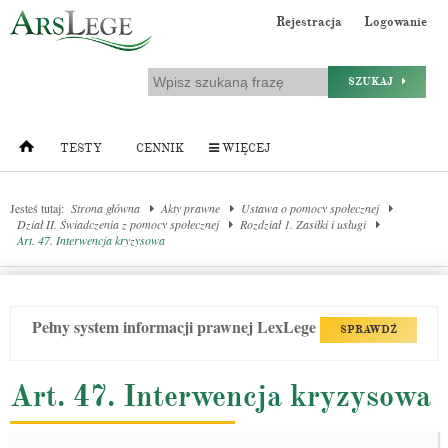
Rejestracja
Logowanie
SZUKAJ
TESTY
CENNIK
WIĘCEJ
Jesteś tutaj:
Strona główna
Akty prawne
Ustawa o pomocy społecznej
Dział II. Świadczenia z pomocy społecznej
Rozdział 1. Zasiłki i usługi
Art. 47. Interwencja kryzysowa
Pełny system informacji prawnej LexLege
SPRAWDŹ
Art. 47. Interwencja kryzysowa