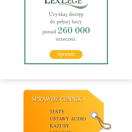
Uzyskaj dostęp
do pełnej bazy
260 000
ponad
orzeczeń.
Sprawdź
SPRAWDŹ CENNIK
TESTY
USTAWY AUDIO
KAZUSY