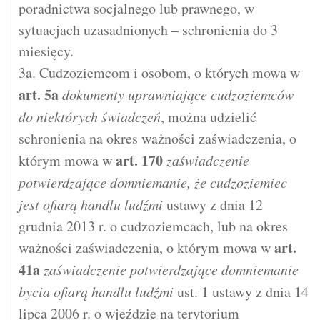
poradnictwa socjalnego lub prawnego, w
sytuacjach uzasadnionych – schronienia do 3
miesięcy.
3a. Cudzoziemcom i osobom, o których mowa w
art.
5a
dokumenty uprawniające cudzoziemców
do niektórych świadczeń
, można udzielić
schronienia na okres ważności zaświadczenia, o
art.
170
którym mowa w
zaświadczenie
potwierdzające domniemanie, że cudzoziemiec
jest ofiarą handlu ludźmi
ustawy z dnia 12
grudnia 2013 r. o cudzoziemcach, lub na okres
art.
ważności zaświadczenia, o którym mowa w
41a
zaświadczenie potwierdzające domniemanie
bycia ofiarą handlu ludźmi
ust. 1 ustawy z dnia 14
lipca 2006 r. o wjeździe na terytorium