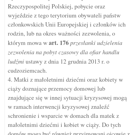
Rzeczypospolitej Polskiej, pobycie oraz
wyjeździe z tego terytorium obywateli państw
członkowskich Unii Europejskiej i członków ich
rodzin, lub na okres ważności zezwolenia, o
art.
176
którym mowa w
przesłanki udzielenia
zezwolenia na pobyt czasowy dla ofiar handlu
ludźmi
ustawy z dnia 12 grudnia 2013 r. o
cudzoziemcach.
4. Matki z małoletnimi dziećmi oraz kobiety w
ciąży doznające przemocy domowej lub
znajdujące się w innej sytuacji kryzysowej mogą
w ramach interwencji kryzysowej znaleźć
schronienie i wsparcie w domach dla matek z
małoletnimi dziećmi i kobiet w ciąży. Do tych
domów mogą być również przyjmowani ojcowie z