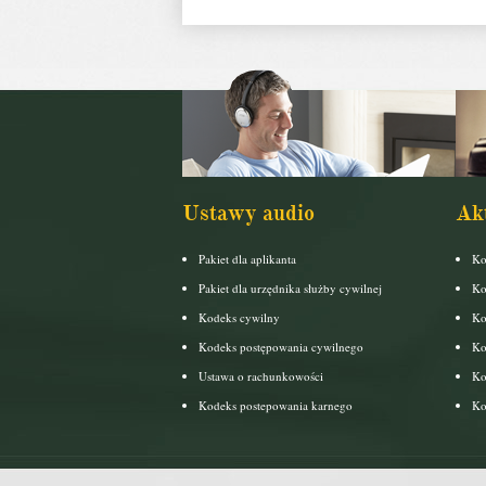
Ustawy audio
Ak
Pakiet dla aplikanta
Ko
Pakiet dla urzędnika służby cywilnej
Ko
Kodeks cywilny
Ko
Kodeks postępowania cywilnego
Ko
Ustawa o rachunkowości
Ko
Kodeks postepowania karnego
Ko