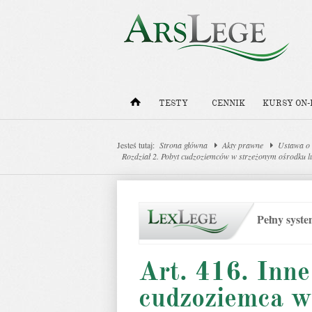
TESTY
CENNIK
KURSY ON-
Jesteś tutaj:
Strona główna
Akty prawne
Ustawa o
Rozdział 2. Pobyt cudzoziemców w strzeżonym ośrodku l
Pełny syst
Art. 416. Inn
cudzoziemca w