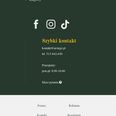
Szybki kontakt
kontakt@arslege.pl
tel. 513-842-650
Pracujemy:
pon-pt: 8:00-16:00
Masz pytania
Pomoc
Reklama
Kontakt
Regulamin