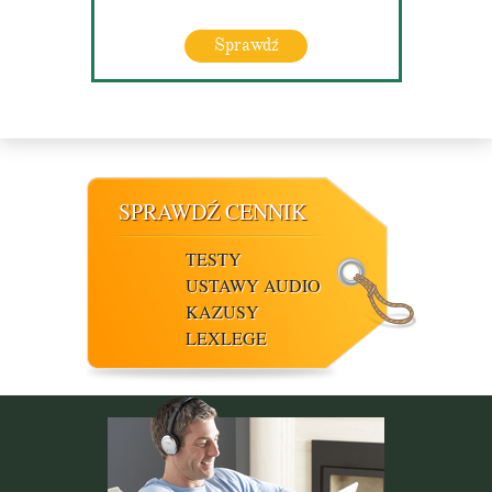
Sprawdź
SPRAWDŹ CENNIK
TESTY
USTAWY AUDIO
KAZUSY
LEXLEGE