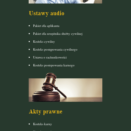
Ustawy audio
Pakiet dla aplikanta
Pakiet dla urzędnika służby cywilnej
Kodeks cywilny
Kodeks postępowania cywilnego
Ustawa o rachunkowości
Kodeks postepowania karnego
Akty prawne
Kodeks karny