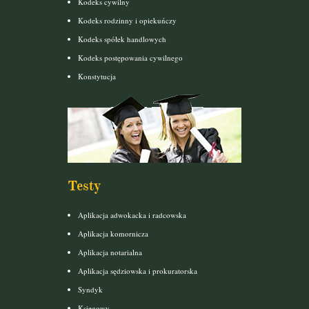
Kodeks cywilny
Kodeks rodzinny i opiekuńczy
Kodeks spółek handlowych
Kodeks postępowania cywilnego
Konstytucja
Testy
Aplikacja adwokacka i radcowska
Aplikacja komornicza
Aplikacja notarialna
Aplikacja sędziowska i prokuratorska
Syndyk
Księgowy