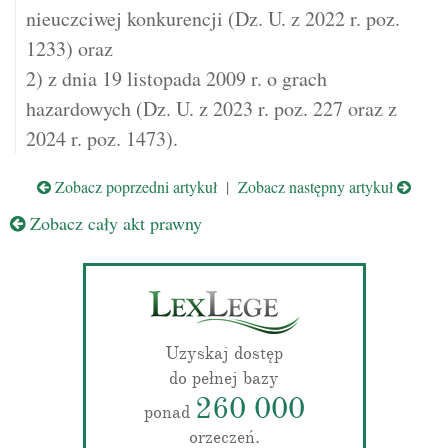
nieuczciwej konkurencji (Dz. U. z 2022 r. poz.
1233) oraz
2) z dnia 19 listopada 2009 r. o grach
hazardowych (Dz. U. z 2023 r. poz. 227 oraz z
2024 r. poz. 1473).
Zobacz poprzedni artykuł
|
Zobacz następny artykuł
Zobacz cały akt prawny
Uzyskaj dostęp
do pełnej bazy
260 000
ponad
orzeczeń.