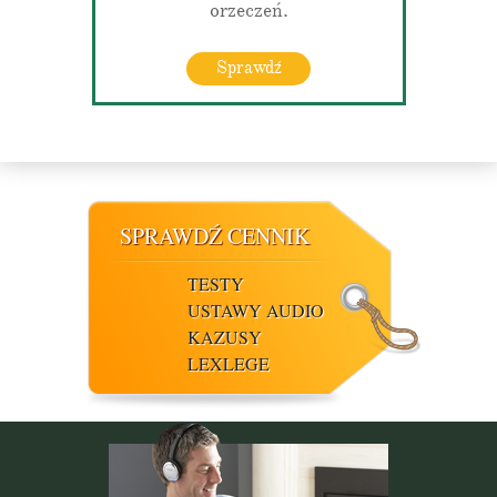
orzeczeń.
Sprawdź
SPRAWDŹ CENNIK
TESTY
USTAWY AUDIO
KAZUSY
LEXLEGE