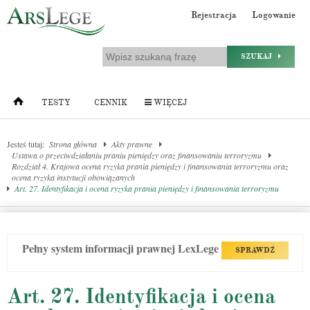
Rejestracja
Logowanie
SZUKAJ
TESTY
CENNIK
WIĘCEJ
Jesteś tutaj:
Strona główna
Akty prawne
Ustawa o przeciwdziałaniu praniu pieniędzy oraz finansowaniu terroryzmu
Rozdział 4. Krajowa ocena ryzyka prania pieniędzy i finansowania terroryzmu oraz
ocena ryzyka instytucji obowiązanych
Art. 27. Identyfikacja i ocena ryzyka prania pieniędzy i finansowania terroryzmu
Pełny system informacji prawnej LexLege
SPRAWDŹ
Art. 27. Identyfikacja i ocena