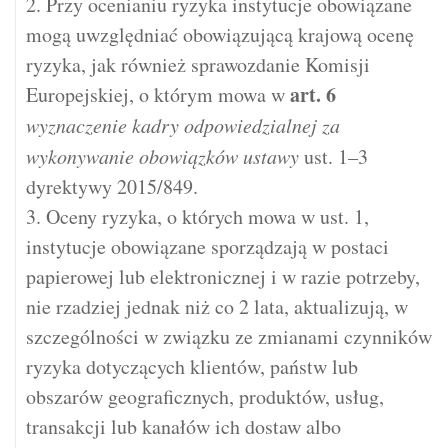
2. Przy ocenianiu ryzyka instytucje obowiązane
mogą uwzględniać obowiązującą krajową ocenę
ryzyka, jak również sprawozdanie Komisji
art.
6
Europejskiej, o którym mowa w
wyznaczenie kadry odpowiedzialnej za
wykonywanie obowiązków ustawy
ust. 1–3
dyrektywy 2015/849.
3. Oceny ryzyka, o których mowa w ust. 1,
instytucje obowiązane sporządzają w postaci
papierowej lub elektronicznej i w razie potrzeby,
nie rzadziej jednak niż co 2 lata, aktualizują, w
szczególności w związku ze zmianami czynników
ryzyka dotyczących klientów, państw lub
obszarów geograficznych, produktów, usług,
transakcji lub kanałów ich dostaw albo