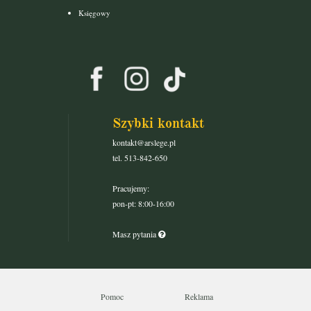
Księgowy
Szybki kontakt
kontakt@arslege.pl
tel. 513-842-650
Pracujemy:
pon-pt: 8:00-16:00
Masz pytania
Pomoc
Reklama