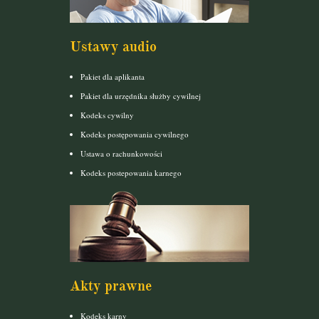
Ustawy audio
Pakiet dla aplikanta
Pakiet dla urzędnika służby cywilnej
Kodeks cywilny
Kodeks postępowania cywilnego
Ustawa o rachunkowości
Kodeks postepowania karnego
Akty prawne
Kodeks karny