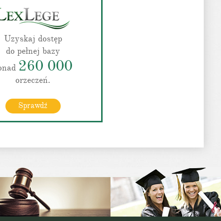
Uzyskaj dostęp
do pełnej bazy
260 000
onad
orzeczeń.
Sprawdź