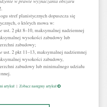
ądzenie w prawie wyznaczania obszaru
2.
gu stref planistycznych dopuszcza się
stycznych, o których mowa w:
ne
ust. 2 pkt 8–10, maksymalnej nadziemnej
aksymalnej wysokości zabudowy lub
erzchni zabudowy;
ne
ust. 2 pkt 11–13, maksymalnej nadziemnej
aksymalnej wysokości zabudowy,
erzchni zabudowy lub minimalnego udziału
ynnej.
i artykuł
|
Zobacz następny artykuł