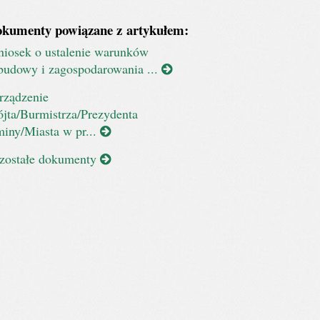
kumenty powiązane z artykułem:
iosek o ustalenie warunków
budowy i zagospodarowania ...
rządzenie
jta/Burmistrza/Prezydenta
iny/Miasta w pr...
zostałe dokumenty