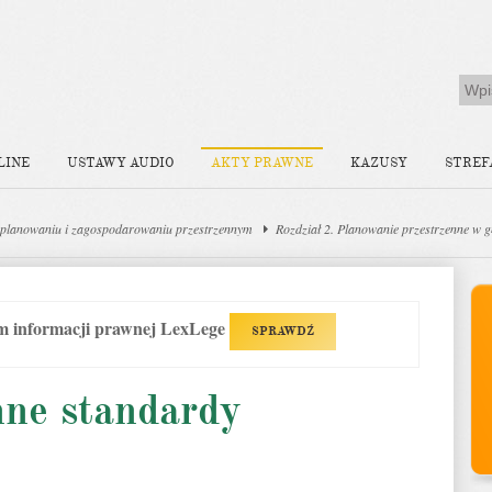
LINE
USTAWY AUDIO
AKTY PRAWNE
KAZUSY
STREF
planowaniu i zagospodarowaniu przestrzennym
Rozdział 2. Planowanie przestrzenne w g
em informacji prawnej LexLege
SPRAWDŹ
nne standardy