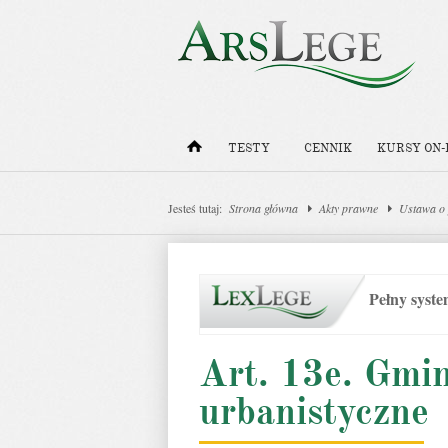
TESTY
CENNIK
KURSY ON-
Jesteś tutaj:
Strona główna
Akty prawne
Ustawa o 
Pełny syst
Art. 13e. Gmi
urbanistyczne