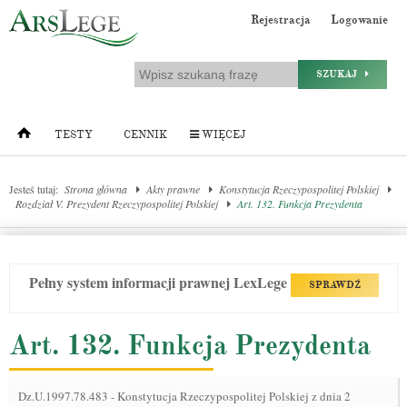
Rejestracja
Logowanie
SZUKAJ
TESTY
CENNIK
WIĘCEJ
Jesteś tutaj:
Strona główna
Akty prawne
Konstytucja Rzeczypospolitej Polskiej
Rozdział V. Prezydent Rzeczypospolitej Polskiej
Art. 132. Funkcja Prezydenta
Pełny system informacji prawnej LexLege
SPRAWDŹ
Art. 132. Funkcja Prezydenta
Dz.U.1997.78.483
-
Konstytucja Rzeczypospolitej Polskiej z dnia 2