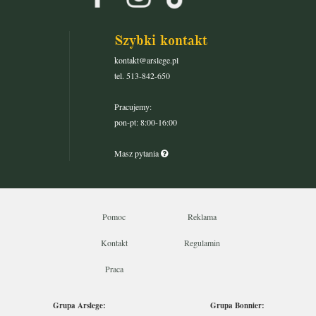
Szybki kontakt
kontakt@arslege.pl
tel. 513-842-650
Pracujemy:
pon-pt: 8:00-16:00
Masz pytania
Pomoc
Reklama
Kontakt
Regulamin
Praca
Grupa Arslege:
Grupa Bonnier: