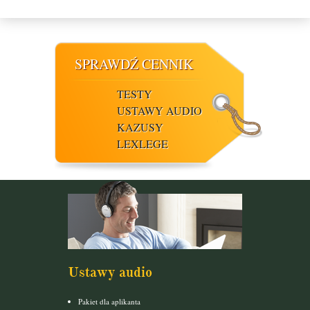
SPRAWDŹ CENNIK
TESTY
USTAWY AUDIO
KAZUSY
LEXLEGE
Ustawy audio
Pakiet dla aplikanta