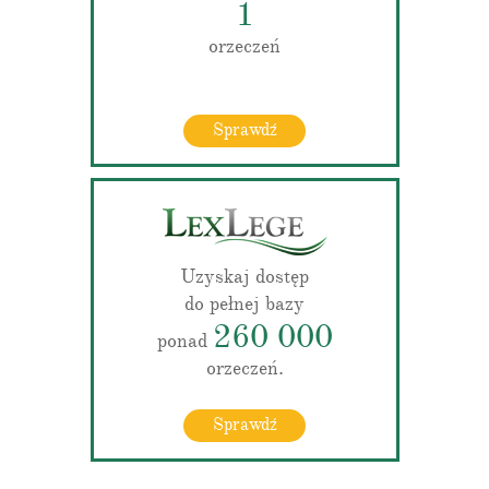
1
orzeczeń
Sprawdź
Uzyskaj dostęp
do pełnej bazy
260 000
ponad
orzeczeń.
Sprawdź