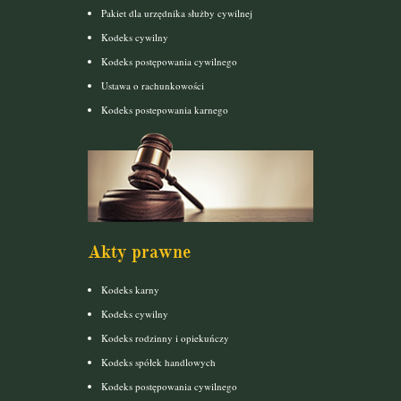
Pakiet dla urzędnika służby cywilnej
Kodeks cywilny
Kodeks postępowania cywilnego
Ustawa o rachunkowości
Kodeks postepowania karnego
Akty prawne
Kodeks karny
Kodeks cywilny
Kodeks rodzinny i opiekuńczy
Kodeks spółek handlowych
Kodeks postępowania cywilnego