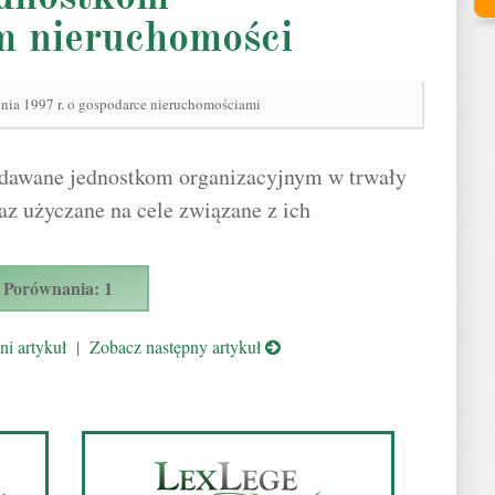
m nieruchomości
pnia 1997 r. o gospodarce nieruchomościami
dawane jednostkom organizacyjnym w trwały
az użyczane na cele związane z ich
Porównania: 1
i artykuł
|
Zobacz następny artykuł