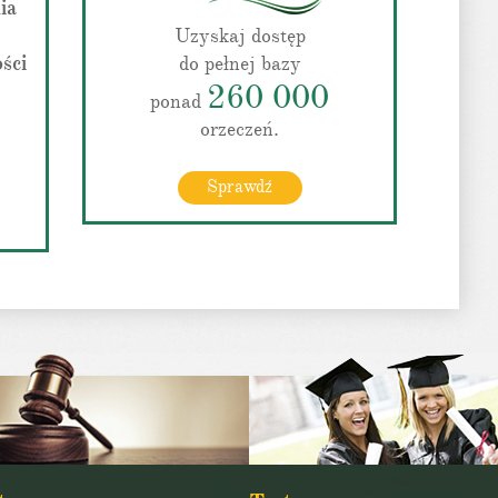
ia
Uzyskaj dostęp
ści
do pełnej bazy
260 000
ponad
orzeczeń.
Sprawdź