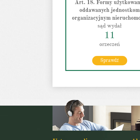
Art. 18. Formy użytkowan
oddawanych jednostkom
organizacyjnym nieruchomo
sąd wydał
11
orzeczeń
Sprawdź