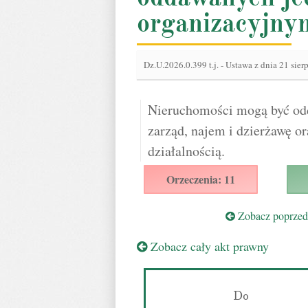
organizacyjny
Dz.U.2026.0.399 t.j.
-
Ustawa z dnia 21 sier
Nieruchomości mogą być od
zarząd, najem i dzierżawę or
działalnością.
Orzeczenia: 11
Zobacz poprzedn
Zobacz cały akt prawny
Do