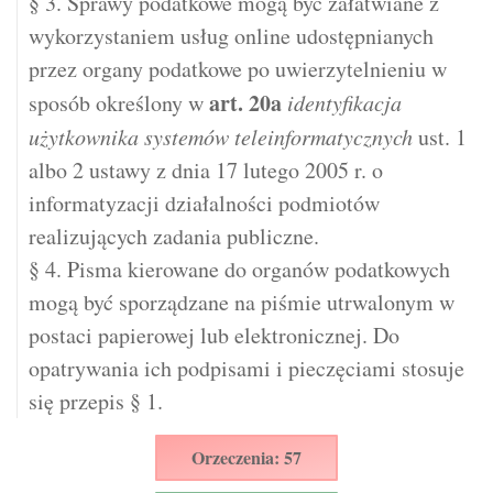
§ 3. Sprawy podatkowe mogą być załatwiane z
wykorzystaniem usług online udostępnianych
przez organy podatkowe po uwierzytelnieniu w
art.
20a
sposób określony w
identyfikacja
użytkownika systemów teleinformatycznych
ust. 1
albo 2 ustawy z dnia 17 lutego 2005 r. o
informatyzacji działalności podmiotów
realizujących zadania publiczne.
§ 4. Pisma kierowane do organów podatkowych
mogą być sporządzane na piśmie utrwalonym w
postaci papierowej lub elektronicznej. Do
opatrywania ich podpisami i pieczęciami stosuje
się przepis § 1.
Orzeczenia: 57