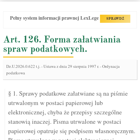
Pełny system informacji prawnej LexLege
SPRAWDŹ
Art. 126. Forma załatwiania
spraw podatkowych.
Dz.U.2026.0.622 t.j.
-
Ustawa z dnia 29 sierpnia 1997 r. - Ordynacja
podatkowa
§ 1. Sprawy podatkowe załatwiane są na piśmie
utrwalonym w postaci papierowej lub
elektronicznej, chyba że przepisy szczególne
stanowią inaczej. Pisma utrwalone w postaci
papierowej opatruje się podpisem własnoręcznym.