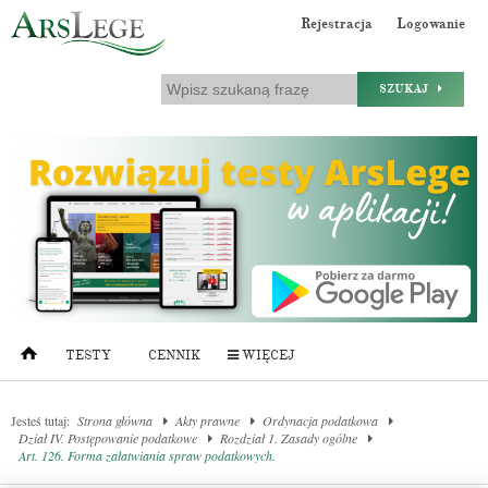
Rejestracja
Logowanie
SZUKAJ
TESTY
CENNIK
WIĘCEJ
Jesteś tutaj:
Strona główna
Akty prawne
Ordynacja podatkowa
Dział IV. Postępowanie podatkowe
Rozdział 1. Zasady ogólne
Art. 126. Forma załatwiania spraw podatkowych.