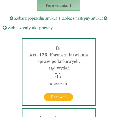
Porównania: 1
Zobacz poprzedni artykuł
|
Zobacz następny artykuł
Zobacz cały akt prawny
Do
Art. 126. Forma załatwiania
spraw podatkowych.
sąd wydał
57
orzeczeń
Sprawdź