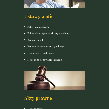
Ustawy audio
Pakiet dla aplikanta
Pakiet dla urzędnika służby cywilnej
Kodeks cywilny
Kodeks postępowania cywilnego
Ustawa o rachunkowości
Kodeks postepowania karnego
Akty prawne
Kodeks karny