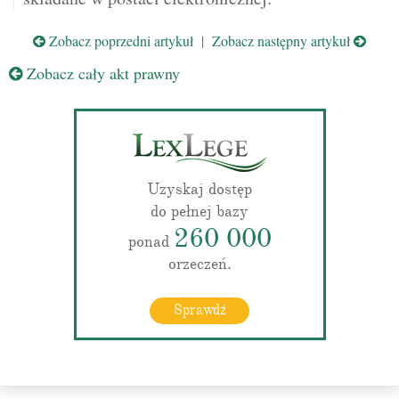
Zobacz poprzedni artykuł
|
Zobacz następny artykuł
Zobacz cały akt prawny
Uzyskaj dostęp
do pełnej bazy
260 000
ponad
orzeczeń.
Sprawdź