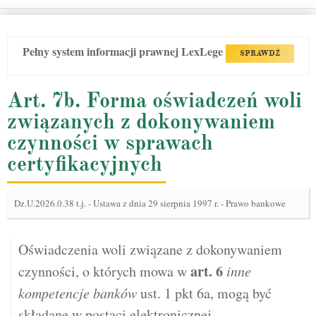
Pełny system informacji prawnej LexLege
SPRAWDŹ
Art. 7b. Forma oświadczeń woli
związanych z dokonywaniem
czynności w sprawach
certyfikacyjnych
Dz.U.2026.0.38 t.j.
-
Ustawa z dnia 29 sierpnia 1997 r. - Prawo bankowe
Oświadczenia woli związane z dokonywaniem
art.
6
czynności, o których mowa w
inne
kompetencje banków
ust. 1 pkt 6a, mogą być
składane w postaci elektronicznej.