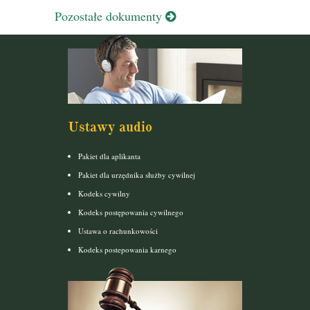
Pozostałe dokumenty
Ustawy audio
Pakiet dla aplikanta
Pakiet dla urzędnika służby cywilnej
Kodeks cywilny
Kodeks postępowania cywilnego
Ustawa o rachunkowości
Kodeks postepowania karnego