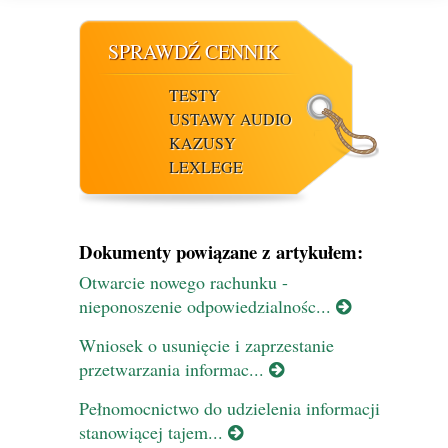
SPRAWDŹ CENNIK
TESTY
USTAWY AUDIO
KAZUSY
LEXLEGE
Dokumenty powiązane z artykułem:
Otwarcie nowego rachunku -
nieponoszenie odpowiedzialnośc...
Wniosek o usunięcie i zaprzestanie
przetwarzania informac...
Pełnomocnictwo do udzielenia informacji
stanowiącej tajem...