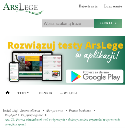
Rejestracja
Logowanie
SZUKAJ
TESTY
CENNIK
WIĘCEJ
Jesteś tutaj:
Strona główna
Akty prawne
Prawo bankowe
Rozdział 1. Przepisy ogólne
Art. 7b. Forma oświadczeń woli związanych z dokonywaniem czynności w sprawach
certyfikacyjnych