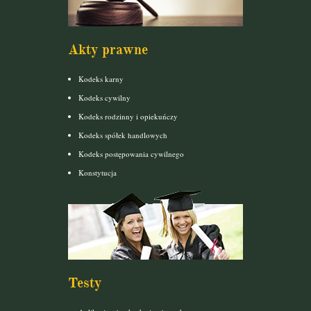
Akty prawne
Kodeks karny
Kodeks cywilny
Kodeks rodzinny i opiekuńczy
Kodeks spółek handlowych
Kodeks postępowania cywilnego
Konstytucja
Testy