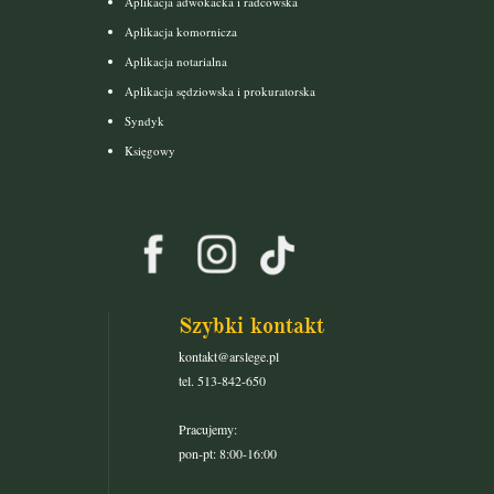
Aplikacja adwokacka i radcowska
Aplikacja komornicza
Aplikacja notarialna
Aplikacja sędziowska i prokuratorska
Syndyk
Księgowy
Szybki kontakt
kontakt@arslege.pl
tel. 513-842-650
Pracujemy:
pon-pt: 8:00-16:00