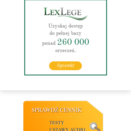
Uzyskaj dostęp
do pełnej bazy
260 000
ponad
orzeczeń.
Sprawdź
SPRAWDŹ CENNIK
TESTY
USTAWY AUDIO