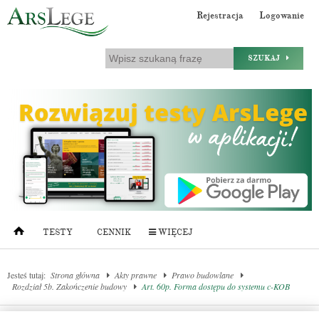
Rejestracja
Logowanie
SZUKAJ
TESTY
CENNIK
WIĘCEJ
Jesteś tutaj:
Strona główna
Akty prawne
Prawo budowlane
Rozdział 5b. Zakończenie budowy
Art. 60p. Forma dostępu do systemu c-KOB