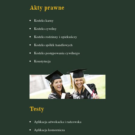
Akty prawne
Kodeks karny
Kodeks cywilny
Kodeks rodzinny i opiekuńczy
Kodeks spółek handlowych
Kodeks postępowania cywilnego
Konstytucja
Testy
Aplikacja adwokacka i radcowska
Aplikacja komornicza