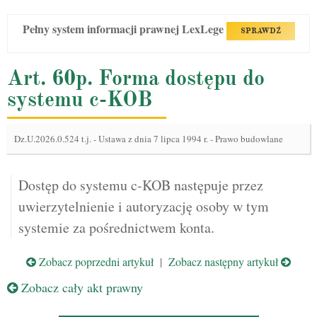
Pełny system informacji prawnej LexLege
SPRAWDŹ
Art. 60p. Forma dostępu do
systemu c-KOB
Dz.U.2026.0.524 t.j.
-
Ustawa z dnia 7 lipca 1994 r. - Prawo budowlane
Dostęp do systemu c-KOB następuje przez
uwierzytelnienie i autoryzację osoby w tym
systemie za pośrednictwem konta.
Zobacz poprzedni artykuł
|
Zobacz następny artykuł
Zobacz cały akt prawny