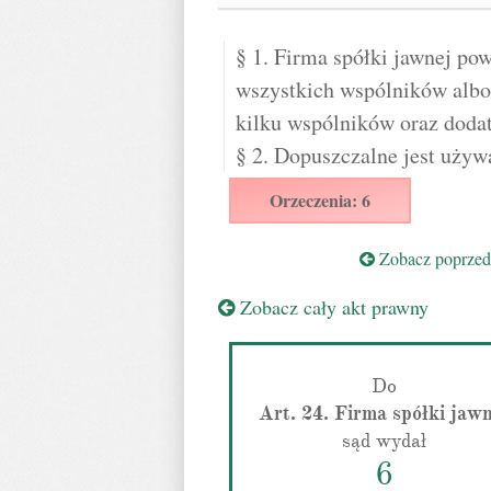
§ 1. Firma spółki jawnej po
wszystkich wspólników albo
kilku wspólników oraz doda
§ 2. Dopuszczalne jest używa
Orzeczenia: 6
Zobacz poprzedn
Zobacz cały akt prawny
Do
Art. 24. Firma spółki jaw
sąd wydał
6