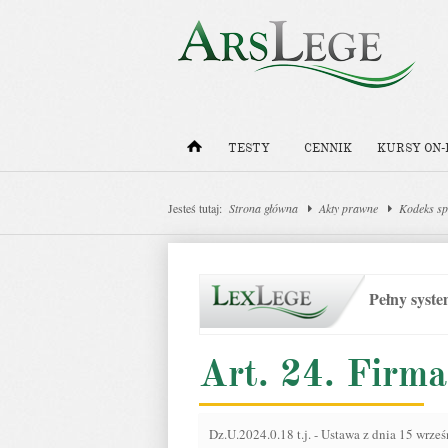
TESTY
CENNIK
KURSY ON-
Jesteś tutaj:
Strona główna
Akty prawne
Kodeks sp
Pełny syst
Art. 24. Firma
Dz.U.2024.0.18 t.j.
-
Ustawa z dnia 15 wrześ