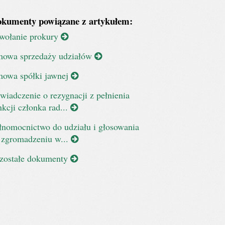
kumenty powiązane z artykułem:
wołanie prokury
owa sprzedaży udziałów
owa spółki jawnej
wiadczenie o rezygnacji z pełnienia
nkcji członka rad...
łnomocnictwo do udziału i głosowania
 zgromadzeniu w...
zostałe dokumenty