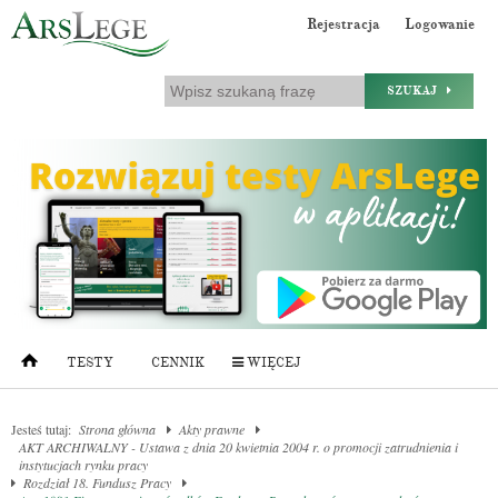
Rejestracja
Logowanie
SZUKAJ
TESTY
CENNIK
WIĘCEJ
Jesteś tutaj:
Strona główna
Akty prawne
AKT ARCHIWALNY - Ustawa z dnia 20 kwietnia 2004 r. o promocji zatrudnienia i
instytucjach rynku pracy
Rozdział 18. Fundusz Pracy