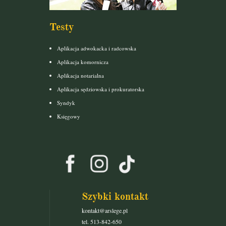
Testy
Aplikacja adwokacka i radcowska
Aplikacja komornicza
Aplikacja notarialna
Aplikacja sędziowska i prokuratorska
Syndyk
Księgowy
Szybki kontakt
kontakt@arslege.pl
tel. 513-842-650