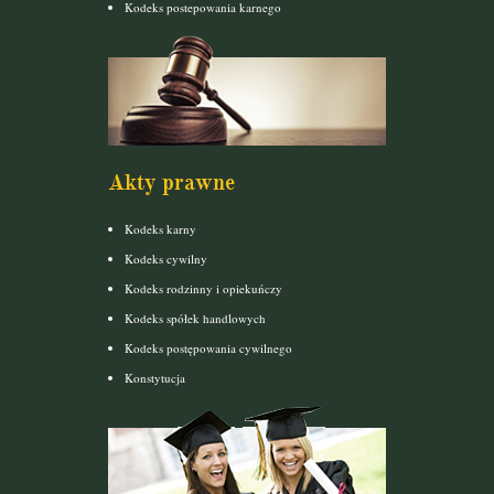
Kodeks postepowania karnego
Akty prawne
Kodeks karny
Kodeks cywilny
Kodeks rodzinny i opiekuńczy
Kodeks spółek handlowych
Kodeks postępowania cywilnego
Konstytucja