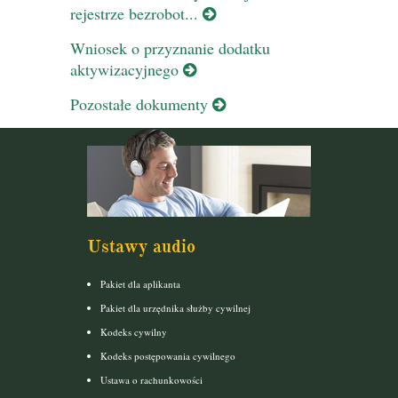
rejestrze bezrobot...
Wniosek o przyznanie dodatku
aktywizacyjnego
Pozostałe dokumenty
Ustawy audio
Pakiet dla aplikanta
Pakiet dla urzędnika służby cywilnej
Kodeks cywilny
Kodeks postępowania cywilnego
Ustawa o rachunkowości