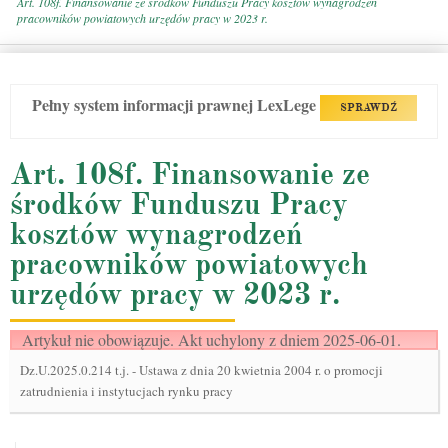
Art. 108f. Finansowanie ze środków Funduszu Pracy kosztów wynagrodzeń
pracowników powiatowych urzędów pracy w 2023 r.
Pełny system informacji prawnej LexLege
SPRAWDŹ
Art. 108f. Finansowanie ze
środków Funduszu Pracy
kosztów wynagrodzeń
pracowników powiatowych
urzędów pracy w 2023 r.
Artykuł nie obowiązuje. Akt uchylony z dniem 2025-06-01.
Dz.U.2025.0.214 t.j.
-
Ustawa z dnia 20 kwietnia 2004 r. o promocji
zatrudnienia i instytucjach rynku pracy