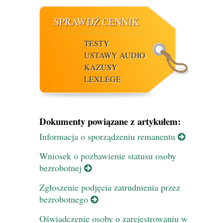
SPRAWDŹ CENNIK
TESTY
USTAWY AUDIO
KAZUSY
LEXLEGE
Dokumenty powiązane z artykułem:
Informacja o sporządzeniu remanentu
Wniosek o pozbawienie statusu osoby
bezrobotnej
Zgłoszenie podjęcia zatrudnienia przez
bezrobotnego
Oświadczenie osoby o zarejestrowaniu w