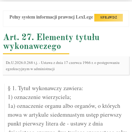
Pełny system informacji prawnej LexLege
SPRAWDŹ
Art. 27. Elementy tytułu
wykonawczego
Dz.U.2026.0.268 t.j.
-
Ustawa z dnia 17 czerwca 1966 r. o postępowaniu
egzekucyjnym w administracji
§ 1. Tytuł wykonawczy zawiera:
1) oznaczenie wierzyciela;
1a) oznaczenie organu albo organów, o których
mowa w artykule siedemnastym ustęp pierwszy
punkt pierwszy litera de - ustawy z dnia