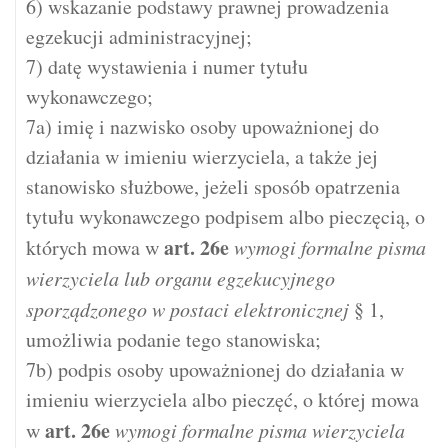
6) wskazanie podstawy prawnej prowadzenia
egzekucji administracyjnej;
7) datę wystawienia i numer tytułu
wykonawczego;
7a) imię i nazwisko osoby upoważnionej do
działania w imieniu wierzyciela, a także jej
stanowisko służbowe, jeżeli sposób opatrzenia
tytułu wykonawczego podpisem albo pieczęcią, o
art.
26e
których mowa w
wymogi formalne pisma
wierzyciela lub organu egzekucyjnego
sporządzonego w postaci elektronicznej
§ 1,
umożliwia podanie tego stanowiska;
7b) podpis osoby upoważnionej do działania w
imieniu wierzyciela albo pieczęć, o której mowa
art.
26e
w
wymogi formalne pisma wierzyciela