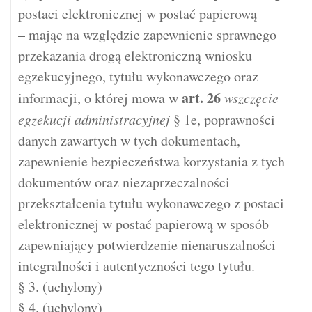
postaci elektronicznej w postać papierową
– mając na względzie zapewnienie sprawnego
przekazania drogą elektroniczną wniosku
egzekucyjnego, tytułu wykonawczego oraz
art.
26
informacji, o której mowa w
wszczęcie
egzekucji administracyjnej
§ 1e, poprawności
danych zawartych w tych dokumentach,
zapewnienie bezpieczeństwa korzystania z tych
dokumentów oraz niezaprzeczalności
przekształcenia tytułu wykonawczego z postaci
elektronicznej w postać papierową w sposób
zapewniający potwierdzenie nienaruszalności
integralności i autentyczności tego tytułu.
§ 3. (uchylony)
§ 4. (uchylony)