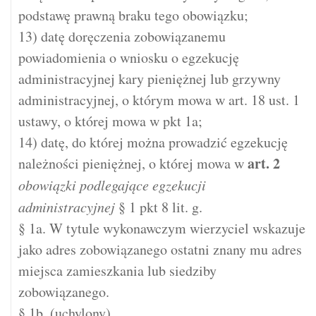
podstawę prawną braku tego obowiązku;
13) datę doręczenia zobowiązanemu
powiadomienia o wniosku o egzekucję
administracyjnej kary pieniężnej lub grzywny
administracyjnej, o którym mowa w art. 18 ust. 1
ustawy, o której mowa w pkt 1a;
14) datę, do której można prowadzić egzekucję
art.
2
należności pieniężnej, o której mowa w
obowiązki podlegające egzekucji
administracyjnej
§ 1 pkt 8 lit. g.
§ 1a. W tytule wykonawczym wierzyciel wskazuje
jako adres zobowiązanego ostatni znany mu adres
miejsca zamieszkania lub siedziby
zobowiązanego.
§ 1b. (uchylony)