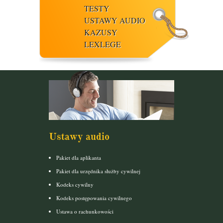
TESTY
USTAWY AUDIO
KAZUSY
LEXLEGE
Ustawy audio
Pakiet dla aplikanta
Pakiet dla urzędnika służby cywilnej
Kodeks cywilny
Kodeks postępowania cywilnego
Ustawa o rachunkowości