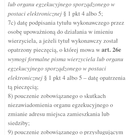
lub organu egzekucyjnego sporządzonego w
postaci elektronicznej
§ 1 pkt 4 albo 5;
7c) datę podpisania tytułu wykonawczego przez
osobę upoważnioną do działania w imieniu
wierzyciela, a jeżeli tytuł wykonawczy został
art.
26e
opatrzony pieczęcią, o której mowa w
wymogi formalne pisma wierzyciela lub organu
egzekucyjnego sporządzonego w postaci
elektronicznej
§ 1 pkt 4 albo 5 – datę opatrzenia
tą pieczęcią;
8) pouczenie zobowiązanego o skutkach
niezawiadomienia organu egzekucyjnego o
zmianie adresu miejsca zamieszkania lub
siedziby;
9) pouczenie zobowiązanego o przysługującym