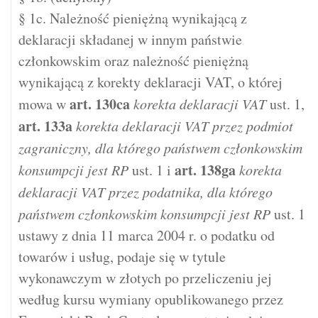
§ 1c. Należność pieniężną wynikającą z
deklaracji składanej w innym państwie
członkowskim oraz należność pieniężną
wynikającą z korekty deklaracji VAT, o której
art.
130ca
mowa w
korekta deklaracji VAT
ust. 1,
art.
133a
korekta deklaracji VAT przez podmiot
zagraniczny, dla którego państwem członkowskim
art.
138ga
konsumpcji jest RP
ust. 1 i
korekta
deklaracji VAT przez podatnika, dla którego
państwem członkowskim konsumpcji jest RP
ust. 1
ustawy z dnia 11 marca 2004 r. o podatku od
towarów i usług, podaje się w tytule
wykonawczym w złotych po przeliczeniu jej
według kursu wymiany opublikowanego przez