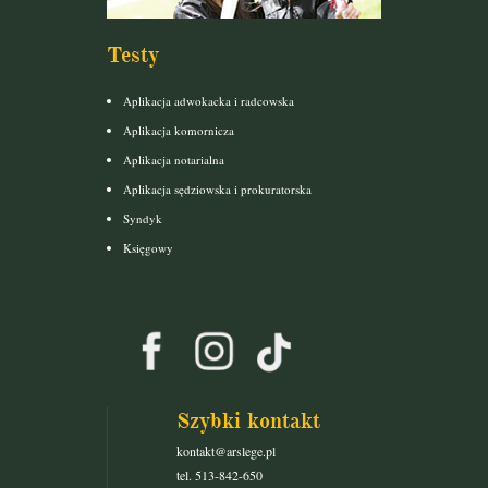
Testy
Aplikacja adwokacka i radcowska
Aplikacja komornicza
Aplikacja notarialna
Aplikacja sędziowska i prokuratorska
Syndyk
Księgowy
Szybki kontakt
kontakt@arslege.pl
tel. 513-842-650