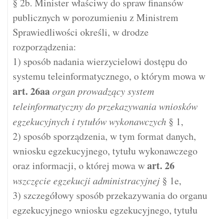
§ 2b. Minister właściwy do spraw finansów
publicznych w porozumieniu z Ministrem
Sprawiedliwości określi, w drodze
rozporządzenia:
1) sposób nadania wierzycielowi dostępu do
systemu teleinformatycznego, o którym mowa w
art.
26aa
organ prowadzący system
teleinformatyczny do przekazywania wniosków
egzekucyjnych i tytułów wykonawczych
§ 1,
2) sposób sporządzenia, w tym format danych,
wniosku egzekucyjnego, tytułu wykonawczego
art.
26
oraz informacji, o której mowa w
wszczęcie egzekucji administracyjnej
§ 1e,
3) szczegółowy sposób przekazywania do organu
egzekucyjnego wniosku egzekucyjnego, tytułu