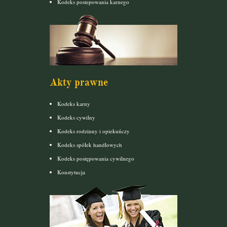
Kodeks postepowania karnego
Akty prawne
Kodeks karny
Kodeks cywilny
Kodeks rodzinny i opiekuńczy
Kodeks spółek handlowych
Kodeks postępowania cywilnego
Konstytucja