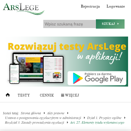
Rejestracja
Logowanie
SZUKAJ
TESTY
CENNIK
WIĘCEJ
Jesteś tutaj:
Strona główna
Akty prawne
Ustawa o postępowaniu egzekucyjnym w administracji
Dział 1. Przepisy ogólne
Rozdział 3. Zasady prowadzenia egzekucji
Art. 27. Elementy tytułu wykonawczego