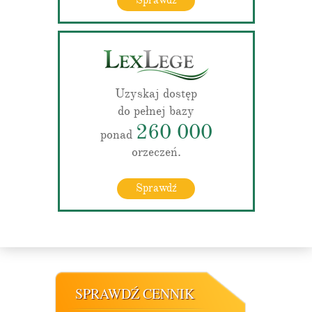
Sprawdź
Uzyskaj dostęp
do pełnej bazy
260 000
ponad
orzeczeń.
Sprawdź
SPRAWDŹ CENNIK