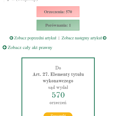
Orzeczenia: 570
Porównania: 1
Zobacz poprzedni artykuł
|
Zobacz następny artykuł
Zobacz cały akt prawny
Do
Art. 27. Elementy tytułu
wykonawczego
sąd wydał
570
orzeczeń