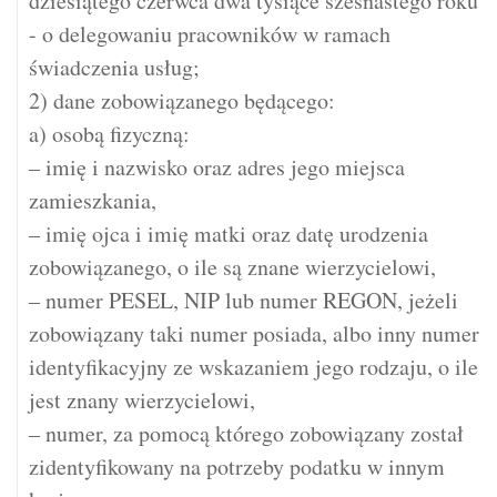
dziesiątego czerwca dwa tysiące szesnastego roku
- o delegowaniu pracowników w ramach
świadczenia usług;
2) dane zobowiązanego będącego:
a) osobą fizyczną:
– imię i nazwisko oraz adres jego miejsca
zamieszkania,
– imię ojca i imię matki oraz datę urodzenia
zobowiązanego, o ile są znane wierzycielowi,
– numer PESEL, NIP lub numer REGON, jeżeli
zobowiązany taki numer posiada, albo inny numer
identyfikacyjny ze wskazaniem jego rodzaju, o ile
jest znany wierzycielowi,
– numer, za pomocą którego zobowiązany został
zidentyfikowany na potrzeby podatku w innym