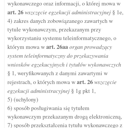
wykonawczego oraz informacji, o której mowa w
art.
26
wszczęcie egzekucji administracyjnej
§ 1e,
4) zakres danych zobowiązanego zawartych w
tytule wykonawczym, przekazanym przy
wykorzystaniu systemu teleinformatycznego, o
art.
26aa
którym mowa w
organ prowadzący
system teleinformatyczny do przekazywania
wniosków egzekucyjnych i tytułów wykonawczych
§ 1, weryfikowanych z danymi zawartymi w
art.
26
rejestrach, o których mowa w
wszczęcie
egzekucji administracyjnej
§ 1g pkt 1,
5) (uchylony)
6) sposób posługiwania się tytułem
wykonawczym przekazanym drogą elektroniczną,
7) sposób przekształcenia tytułu wykonawczego z