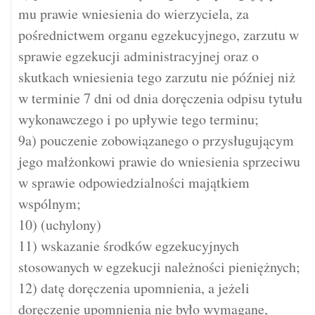
mu prawie wniesienia do wierzyciela, za
pośrednictwem organu egzekucyjnego, zarzutu w
sprawie egzekucji administracyjnej oraz o
skutkach wniesienia tego zarzutu nie później niż
w terminie 7 dni od dnia doręczenia odpisu tytułu
wykonawczego i po upływie tego terminu;
9a) pouczenie zobowiązanego o przysługującym
jego małżonkowi prawie do wniesienia sprzeciwu
w sprawie odpowiedzialności majątkiem
wspólnym;
10) (uchylony)
11) wskazanie środków egzekucyjnych
stosowanych w egzekucji należności pieniężnych;
12) datę doręczenia upomnienia, a jeżeli
doręczenie upomnienia nie było wymagane,