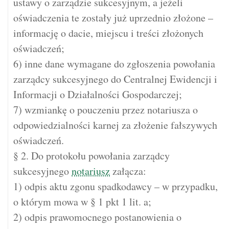
ustawy o zarządzie sukcesyjnym, a jeżeli
oświadczenia te zostały już uprzednio złożone –
informację o dacie, miejscu i treści złożonych
oświadczeń;
6) inne dane wymagane do zgłoszenia powołania
zarządcy sukcesyjnego do Centralnej Ewidencji i
Informacji o Działalności Gospodarczej;
7) wzmiankę o pouczeniu przez notariusza o
odpowiedzialności karnej za złożenie fałszywych
oświadczeń.
§ 2. Do protokołu powołania zarządcy
sukcesyjnego
notariusz
załącza:
1) odpis aktu zgonu spadkodawcy – w przypadku,
o którym mowa w § 1 pkt 1 lit. a;
2) odpis prawomocnego postanowienia o