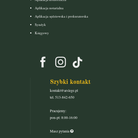
Aplikacja notarialna
Aplikacja sędziowska i prokuratorska
Syndyk
Księgowy
Szybki kontakt
kontakt@arslege.pl
tel. 513-842-650
Pracujemy:
pon-pt: 8:00-16:00
Masz pytania