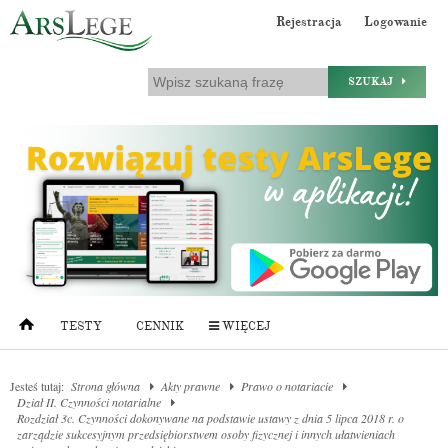
Rejestracja
Logowanie
SZUKAJ
TESTY
CENNIK
WIĘCEJ
Jesteś tutaj:
Strona główna
Akty prawne
Prawo o notariacie
Dział II. Czynności notarialne
Rozdział 3c. Czynności dokonywane na podstawie ustawy z dnia 5 lipca 2018 r. o
zarządzie sukcesyjnym przedsiębiorstwem osoby fizycznej i innych ułatwieniach