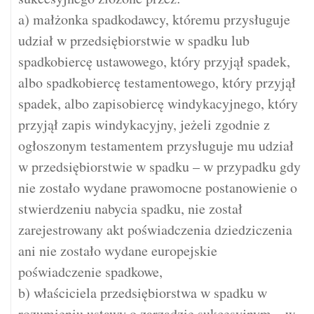
a) małżonka spadkodawcy, któremu przysługuje
udział w przedsiębiorstwie w spadku lub
spadkobiercę ustawowego, który przyjął spadek,
albo spadkobiercę testamentowego, który przyjął
spadek, albo zapisobiercę windykacyjnego, który
przyjął zapis windykacyjny, jeżeli zgodnie z
ogłoszonym testamentem przysługuje mu udział
w przedsiębiorstwie w spadku – w przypadku gdy
nie zostało wydane prawomocne postanowienie o
stwierdzeniu nabycia spadku, nie został
zarejestrowany akt poświadczenia dziedziczenia
ani nie zostało wydane europejskie
poświadczenie spadkowe,
b) właściciela przedsiębiorstwa w spadku w
rozumieniu ustawy o zarządzie sukcesyjnym – w