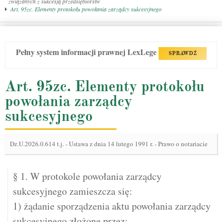
związanych z sukcesją przedsiębiorstw
Art. 95zc. Elementy protokołu powołania zarządcy sukcesyjnego
Pełny system informacji prawnej LexLege
SPRAWDŹ
Art. 95zc. Elementy protokołu
powołania zarządcy
sukcesyjnego
Dz.U.2026.0.614 t.j.
-
Ustawa z dnia 14 lutego 1991 r. - Prawo o notariacie
§ 1. W protokole powołania zarządcy
sukcesyjnego zamieszcza się:
1) żądanie sporządzenia aktu powołania zarządcy
sukcesyjnego złożone przez: