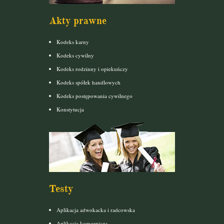
Akty prawne
Kodeks karny
Kodeks cywilny
Kodeks rodzinny i opiekuńczy
Kodeks spółek handlowych
Kodeks postępowania cywilnego
Konstytucja
Testy
Aplikacja adwokacka i radcowska
Aplikacja komornicza