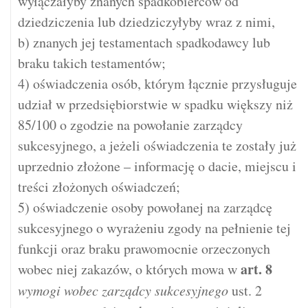
wyłączałyby znanych spadkobierców od
dziedziczenia lub dziedziczyłyby wraz z nimi,
b) znanych jej testamentach spadkodawcy lub
braku takich testamentów;
4) oświadczenia osób, którym łącznie przysługuje
udział w przedsiębiorstwie w spadku większy niż
85/100 o zgodzie na powołanie zarządcy
sukcesyjnego, a jeżeli oświadczenia te zostały już
uprzednio złożone – informację o dacie, miejscu i
treści złożonych oświadczeń;
5) oświadczenie osoby powołanej na zarządcę
sukcesyjnego o wyrażeniu zgody na pełnienie tej
funkcji oraz braku prawomocnie orzeczonych
art.
8
wobec niej zakazów, o których mowa w
wymogi wobec zarządcy sukcesyjnego
ust. 2