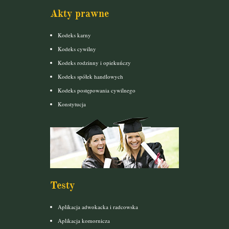
Akty prawne
Kodeks karny
Kodeks cywilny
Kodeks rodzinny i opiekuńczy
Kodeks spółek handlowych
Kodeks postępowania cywilnego
Konstytucja
Testy
Aplikacja adwokacka i radcowska
Aplikacja komornicza