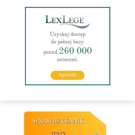
Uzyskaj dostęp
do pełnej bazy
260 000
ponad
orzeczeń.
Sprawdź
SPRAWDŹ CENNIK
TESTY