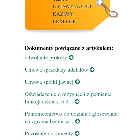
USTAWY AUDIO
KAZUSY
LEXLEGE
Dokumenty powiązane z artykułem:
odwołanie prokury
Umowa sprzedaży udziałów
Umowa spółki jawnej
Oświadczenie o rezygnacji z pełnienia
funkcji członka rad...
Pełnomocnictwo do udziału i głosowania
na zgromadzeniu w...
Pozostałe dokumenty