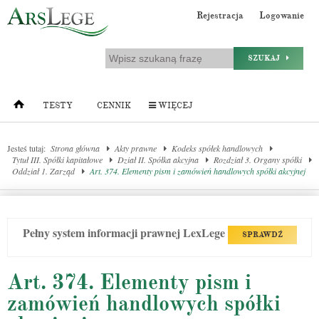
Rejestracja
Logowanie
SZUKAJ
TESTY
CENNIK
WIĘCEJ
Jesteś tutaj:
Strona główna
Akty prawne
Kodeks spółek handlowych
Tytuł III. Spółki kapitałowe
Dział II. Spółka akcyjna
Rozdział 3. Organy spółki
Oddział 1. Zarząd
Art. 374. Elementy pism i zamówień handlowych spółki akcyjnej
Pełny system informacji prawnej LexLege
SPRAWDŹ
Art. 374. Elementy pism i
zamówień handlowych spółki