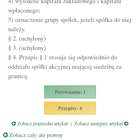
4) wysokość kapitału zakładowego i kapitału
wpłaconego;
5) oznaczenie grupy spółek, jeżeli spółka do niej
należy.
§ 2. (uchylony)
§ 3. (uchylony)
§ 4. Przepis § 1 stosuje się odpowiednio do
oddziału spółki akcyjnej mającej siedzibę za
granicą.
Porównania: 1
Przypisy: 4
Zobacz poprzedni artykuł
|
Zobacz następny artykuł
Zobacz cały akt prawny