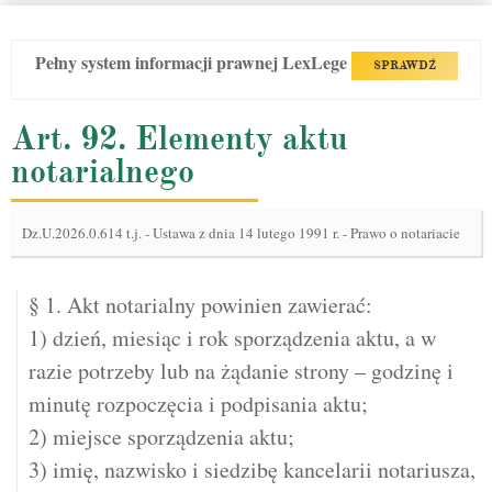
Pełny system informacji prawnej LexLege
SPRAWDŹ
Art. 92. Elementy aktu
notarialnego
Dz.U.2026.0.614 t.j.
-
Ustawa z dnia 14 lutego 1991 r. - Prawo o notariacie
§ 1. Akt notarialny powinien zawierać:
1) dzień, miesiąc i rok sporządzenia aktu, a w
razie potrzeby lub na żądanie strony – godzinę i
minutę rozpoczęcia i podpisania aktu;
2) miejsce sporządzenia aktu;
3) imię, nazwisko i siedzibę kancelarii notariusza,