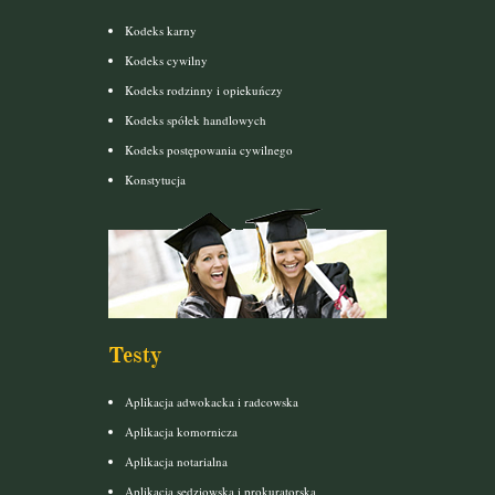
Kodeks karny
Kodeks cywilny
Kodeks rodzinny i opiekuńczy
Kodeks spółek handlowych
Kodeks postępowania cywilnego
Konstytucja
Testy
Aplikacja adwokacka i radcowska
Aplikacja komornicza
Aplikacja notarialna
Aplikacja sędziowska i prokuratorska