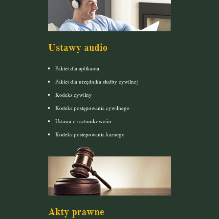
Ustawy audio
Pakiet dla aplikanta
Pakiet dla urzędnika służby cywilnej
Kodeks cywilny
Kodeks postępowania cywilnego
Ustawa o rachunkowości
Kodeks postepowania karnego
Akty prawne