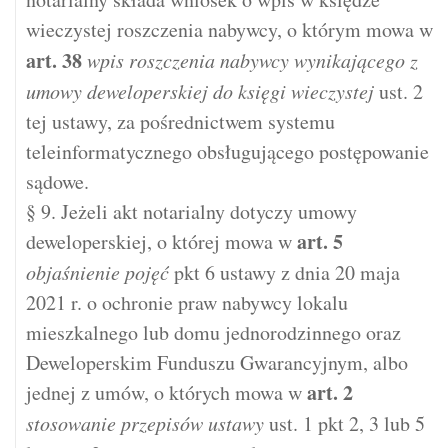
wieczystej roszczenia nabywcy, o którym mowa w
art.
38
wpis roszczenia nabywcy wynikającego z
umowy deweloperskiej do księgi wieczystej
ust. 2
tej ustawy, za pośrednictwem systemu
teleinformatycznego obsługującego postępowanie
sądowe.
§ 9. Jeżeli akt notarialny dotyczy umowy
art.
5
deweloperskiej, o której mowa w
objaśnienie pojęć
pkt 6 ustawy z dnia 20 maja
2021 r. o ochronie praw nabywcy lokalu
mieszkalnego lub domu jednorodzinnego oraz
Deweloperskim Funduszu Gwarancyjnym, albo
art.
2
jednej z umów, o których mowa w
stosowanie przepisów ustawy
ust. 1 pkt 2, 3 lub 5