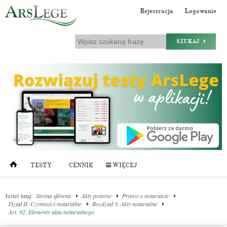
Rejestracja
Logowanie
SZUKAJ
TESTY
CENNIK
WIĘCEJ
Jesteś tutaj:
Strona główna
Akty prawne
Prawo o notariacie
Dział II. Czynności notarialne
Rozdział 3. Akty notarialne
Art. 92. Elementy aktu notarialnego