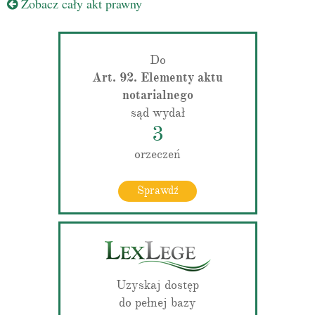
Zobacz cały akt prawny
Do
Art. 92. Elementy aktu
notarialnego
sąd wydał
3
orzeczeń
Sprawdź
Uzyskaj dostęp
do pełnej bazy