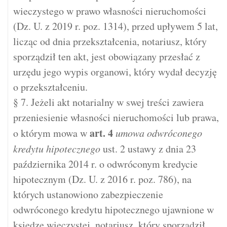
wieczystego w prawo własności nieruchomości
(Dz. U. z 2019 r. poz. 1314), przed upływem 5 lat,
licząc od dnia przekształcenia, notariusz, który
sporządził ten akt, jest obowiązany przesłać z
urzędu jego wypis organowi, który wydał decyzję
o przekształceniu.
§ 7. Jeżeli akt notarialny w swej treści zawiera
przeniesienie własności nieruchomości lub prawa,
art.
4
o którym mowa w
umowa odwróconego
kredytu hipotecznego
ust. 2 ustawy z dnia 23
października 2014 r. o odwróconym kredycie
hipotecznym (Dz. U. z 2016 r. poz. 786), na
których ustanowiono zabezpieczenie
odwróconego kredytu hipotecznego ujawnione w
księdze wieczystej, notariusz, który sporządził