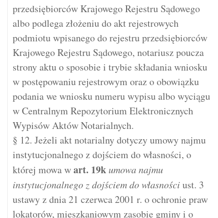
przedsiębiorców Krajowego Rejestru Sądowego
albo podlega złożeniu do akt rejestrowych
podmiotu wpisanego do rejestru przedsiębiorców
Krajowego Rejestru Sądowego, notariusz poucza
strony aktu o sposobie i trybie składania wniosku
w postępowaniu rejestrowym oraz o obowiązku
podania we wniosku numeru wypisu albo wyciągu
w Centralnym Repozytorium Elektronicznych
Wypisów Aktów Notarialnych.
§ 12. Jeżeli akt notarialny dotyczy umowy najmu
instytucjonalnego z dojściem do własności, o
art.
19k
której mowa w
umowa najmu
instytucjonalnego z dojściem do własności
ust. 3
ustawy z dnia 21 czerwca 2001 r. o ochronie praw
lokatorów, mieszkaniowym zasobie gminy i o