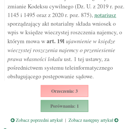
zmianie Kodeksu cywilnego (Dz. U. z 2019 r. poz.
1145 i 1495 oraz z 2020 r. poz. 875),
notariusz
sporządzający akt notarialny składa wniosek o
wpis w księdze wieczystej roszczenia najemcy, o
art.
19l
którym mowa w
ujawnienie w księdze
wieczystej roszczenia najemcy o przeniesienie
prawa własności lokalu
ust. 1 tej ustawy, za
pośrednictwem systemu teleinformatycznego
obsługującego postępowanie sądowe.
Orzeczenia: 3
Porównania: 1
Zobacz poprzedni artykuł
|
Zobacz następny artykuł