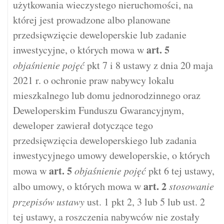
użytkowania wieczystego nieruchomości, na
której jest prowadzone albo planowane
przedsięwzięcie deweloperskie lub zadanie
art.
5
inwestycyjne, o których mowa w
objaśnienie pojęć
pkt 7 i 8 ustawy z dnia 20 maja
2021 r. o ochronie praw nabywcy lokalu
mieszkalnego lub domu jednorodzinnego oraz
Deweloperskim Funduszu Gwarancyjnym,
deweloper zawierał dotyczące tego
przedsięwzięcia deweloperskiego lub zadania
inwestycyjnego umowy deweloperskie, o których
art.
5
mowa w
objaśnienie pojęć
pkt 6 tej ustawy,
art.
2
albo umowy, o których mowa w
stosowanie
przepisów ustawy
ust. 1 pkt 2, 3 lub 5 lub ust. 2
tej ustawy, a roszczenia nabywców nie zostały