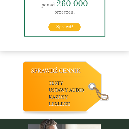
260 000
ponad
orzeczeń.
Sprawdź
SPRAWDŹ CENNIK
TESTY
USTAWY AUDIO
KAZUSY
LEXLEGE