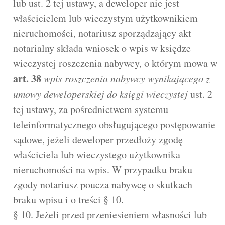
lub ust. 2 tej ustawy, a deweloper nie jest
właścicielem lub wieczystym użytkownikiem
nieruchomości, notariusz sporządzający akt
notarialny składa wniosek o wpis w księdze
wieczystej roszczenia nabywcy, o którym mowa w
art.
38
wpis roszczenia nabywcy wynikającego z
umowy deweloperskiej do księgi wieczystej
ust. 2
tej ustawy, za pośrednictwem systemu
teleinformatycznego obsługującego postępowanie
sądowe, jeżeli deweloper przedłoży zgodę
właściciela lub wieczystego użytkownika
nieruchomości na wpis. W przypadku braku
zgody notariusz poucza nabywcę o skutkach
braku wpisu i o treści § 10.
§ 10. Jeżeli przed przeniesieniem własności lub