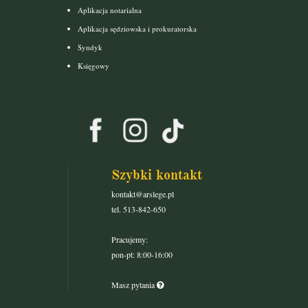
Aplikacja notarialna
Aplikacja sędziowska i prokuratorska
Syndyk
Księgowy
Szybki kontakt
kontakt@arslege.pl
tel. 513-842-650
Pracujemy:
pon-pt: 8:00-16:00
Masz pytania