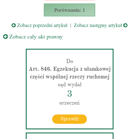
Porównania: 1
Zobacz poprzedni artykuł
|
Zobacz następny artykuł
Zobacz cały akt prawny
Do
Art. 846. Egzekucja z ułamkowej
części wspólnej rzeczy ruchomej
sąd wydał
3
orzeczeń
Sprawdź