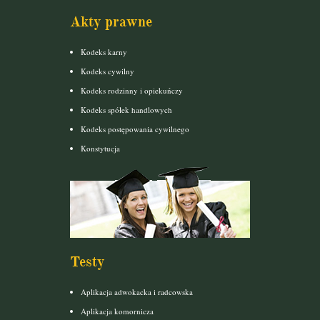
Akty prawne
Kodeks karny
Kodeks cywilny
Kodeks rodzinny i opiekuńczy
Kodeks spółek handlowych
Kodeks postępowania cywilnego
Konstytucja
Testy
Aplikacja adwokacka i radcowska
Aplikacja komornicza