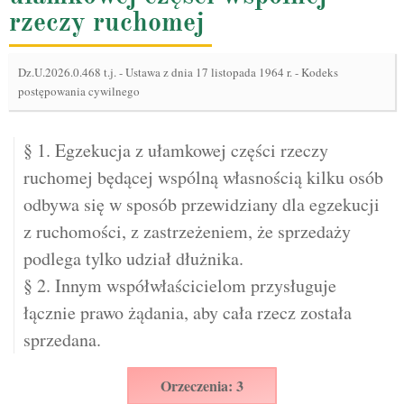
rzeczy ruchomej
Dz.U.2026.0.468 t.j.
-
Ustawa z dnia 17 listopada 1964 r. - Kodeks
postępowania cywilnego
§ 1. Egzekucja z ułamkowej części rzeczy
ruchomej będącej wspólną własnością kilku osób
odbywa się w sposób przewidziany dla egzekucji
z ruchomości, z zastrzeżeniem, że sprzedaży
podlega tylko udział dłużnika.
§ 2. Innym współwłaścicielom przysługuje
łącznie prawo żądania, aby cała rzecz została
sprzedana.
Orzeczenia: 3