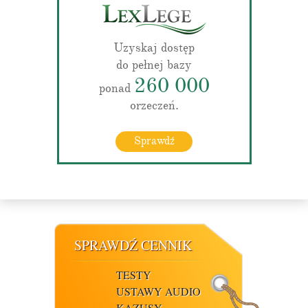
Uzyskaj dostęp
do pełnej bazy
260 000
ponad
orzeczeń.
Sprawdź
SPRAWDŹ CENNIK
TESTY
USTAWY AUDIO
KAZUSY