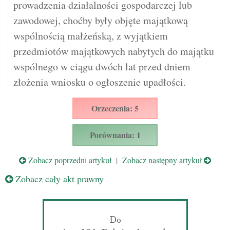
prowadzenia działalności gospodarczej lub
zawodowej, choćby były objęte majątkową
wspólnością małżeńską, z wyjątkiem
przedmiotów majątkowych nabytych do majątku
wspólnego w ciągu dwóch lat przed dniem
złożenia wniosku o ogłoszenie upadłości.
Orzeczenia: 5
Porównania: 1
Zobacz poprzedni artykuł
|
Zobacz następny artykuł
Zobacz cały akt prawny
Do