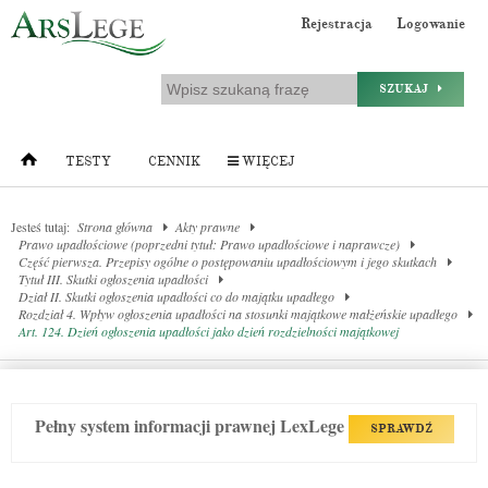
Rejestracja
Logowanie
SZUKAJ
TESTY
CENNIK
WIĘCEJ
Jesteś tutaj:
Strona główna
Akty prawne
Prawo upadłościowe (poprzedni tytuł: Prawo upadłościowe i naprawcze)
Część pierwsza. Przepisy ogólne o postępowaniu upadłościowym i jego skutkach
Tytuł III. Skutki ogłoszenia upadłości
Dział II. Skutki ogłoszenia upadłości co do majątku upadłego
Rozdział 4. Wpływ ogłoszenia upadłości na stosunki majątkowe małżeńskie upadłego
Art. 124. Dzień ogłoszenia upadłości jako dzień rozdzielności majątkowej
Pełny system informacji prawnej LexLege
SPRAWDŹ