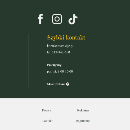
Szybki kontakt
kontakt@arslege.pl
tel. 513-842-650
Pracujemy:
pon-pt: 8:00-16:00
Masz pytania
Pomoc
Reklama
Kontakt
Regulamin