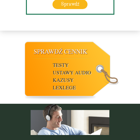
Sprawdź
SPRAWDŹ CENNIK
TESTY
USTAWY AUDIO
KAZUSY
LEXLEGE