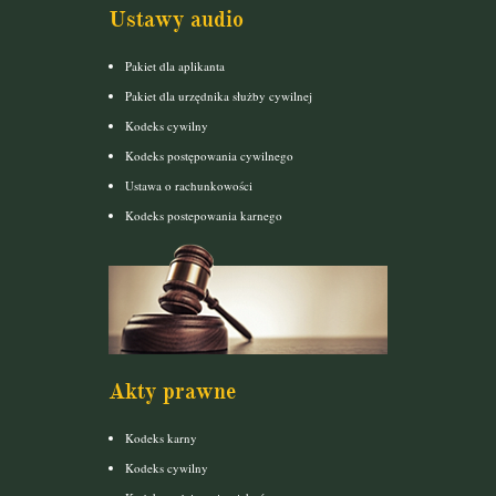
Ustawy audio
Pakiet dla aplikanta
Pakiet dla urzędnika służby cywilnej
Kodeks cywilny
Kodeks postępowania cywilnego
Ustawa o rachunkowości
Kodeks postepowania karnego
Akty prawne
Kodeks karny
Kodeks cywilny