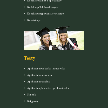
Kodeks rodzinny i opiekuńczy
Kodeks spółek handlowych
Kodeks postępowania cywilnego
Konstytucja
Testy
Aplikacja adwokacka i radcowska
Aplikacja komornicza
Aplikacja notarialna
Aplikacja sędziowska i prokuratorska
Syndyk
Księgowy