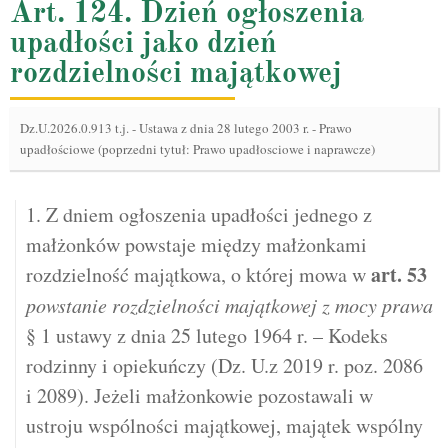
Art. 124. Dzień ogłoszenia
upadłości jako dzień
rozdzielności majątkowej
Dz.U.2026.0.913 t.j.
-
Ustawa z dnia 28 lutego 2003 r. - Prawo
upadłościowe (poprzedni tytuł: Prawo upadłosciowe i naprawcze)
1. Z dniem ogłoszenia upadłości jednego z
małżonków powstaje między małżonkami
art.
53
rozdzielność majątkowa, o której mowa w
powstanie rozdzielności majątkowej z mocy prawa
§ 1 ustawy z dnia 25 lutego 1964 r. – Kodeks
rodzinny i opiekuńczy (Dz. U.z 2019 r. poz. 2086
i 2089). Jeżeli małżonkowie pozostawali w
ustroju wspólności majątkowej, majątek wspólny