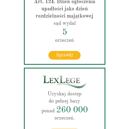
Art. 124. Dzień ogłoszenia
upadłości jako dzień
rozdzielności majątkowej
sąd wydał
5
orzeczeń
Sprawdź
Uzyskaj dostęp
do pełnej bazy
260 000
ponad
orzeczeń.