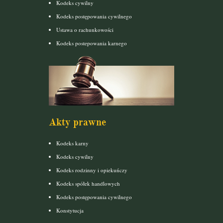
Kodeks cywilny
Kodeks postępowania cywilnego
Ustawa o rachunkowości
Kodeks postepowania karnego
Akty prawne
Kodeks karny
Kodeks cywilny
Kodeks rodzinny i opiekuńczy
Kodeks spółek handlowych
Kodeks postępowania cywilnego
Konstytucja