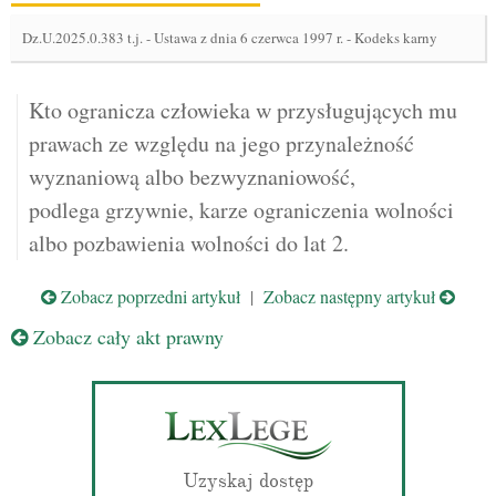
Dz.U.2025.0.383 t.j.
-
Ustawa z dnia 6 czerwca 1997 r. - Kodeks karny
Kto ogranicza człowieka w przysługujących mu
prawach ze względu na jego przynależność
wyznaniową albo bezwyznaniowość,
podlega grzywnie, karze ograniczenia wolności
albo pozbawienia wolności do lat 2.
Zobacz poprzedni artykuł
|
Zobacz następny artykuł
Zobacz cały akt prawny
Uzyskaj dostęp