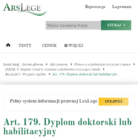
Rejestracja
Logowanie
SZUKAJ
TESTY
CENNIK
WIĘCEJ
Jesteś tutaj:
Strona główna
Akty prawne
Prawo o szkolnictwie wyższym i nauce
DZIAŁ V. Stopnie i tytuł w systemie szkolnictwa wyższego i nauki
Rozdział 1. Przepisy ogólne
Art. 179. Dyplom doktorski lub habilitacyjny
Pełny system informacji prawnej LexLege
SPRAWDŹ
Art. 179. Dyplom doktorski lub
habilitacyjny