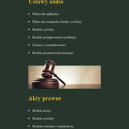
Ustawy audio
Pakiet dla aplikanta
Pakiet dla urzędnika służby cywilnej
Kodeks cywilny
Kodeks postępowania cywilnego
Ustawa o rachunkowości
Kodeks postepowania karnego
Akty prawne
Kodeks karny
Kodeks cywilny
Kodeks rodzinny i opiekuńczy