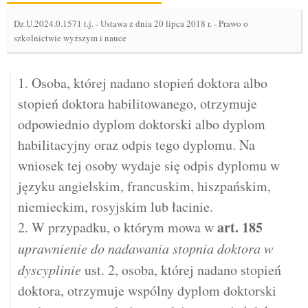
Dz.U.2024.0.1571 t.j.
-
Ustawa z dnia 20 lipca 2018 r. - Prawo o
szkolnictwie wyższym i nauce
1. Osoba, której nadano stopień doktora albo
stopień doktora habilitowanego, otrzymuje
odpowiednio dyplom doktorski albo dyplom
habilitacyjny oraz odpis tego dyplomu. Na
wniosek tej osoby wydaje się odpis dyplomu w
języku angielskim, francuskim, hiszpańskim,
niemieckim, rosyjskim lub łacinie.
art.
185
2. W przypadku, o którym mowa w
uprawnienie do nadawania stopnia doktora w
dyscyplinie
ust. 2, osoba, której nadano stopień
doktora, otrzymuje wspólny dyplom doktorski