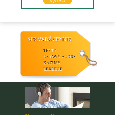
Sprawdź
SPRAWDŹ CENNIK
TESTY
USTAWY AUDIO
KAZUSY
LEXLEGE