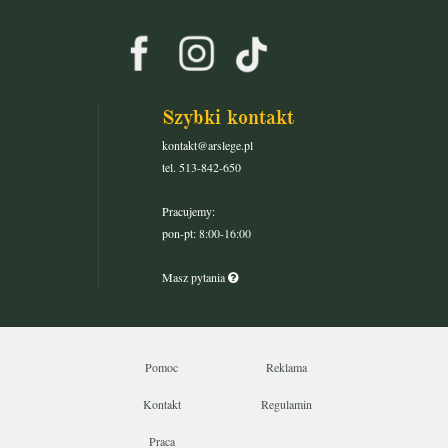
Szybki kontakt
kontakt@arslege.pl
tel. 513-842-650
Pracujemy:
pon-pt: 8:00-16:00
Masz pytania
Pomoc
Reklama
Kontakt
Regulamin
Praca