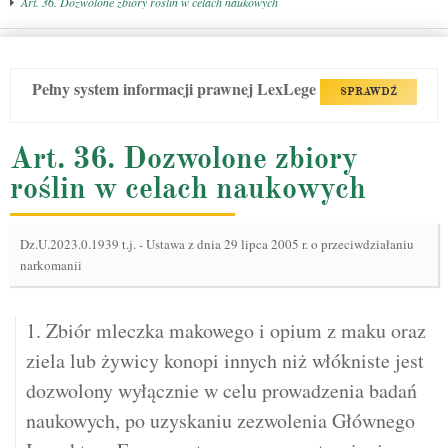
Art. 36. Dozwolone zbiory roślin w celach naukowych
Pełny system informacji prawnej LexLege
SPRAWDŹ
Art. 36. Dozwolone zbiory
roślin w celach naukowych
Dz.U.2023.0.1939 t.j.
-
Ustawa z dnia 29 lipca 2005 r. o przeciwdziałaniu
narkomanii
1. Zbiór mleczka makowego i opium z maku oraz
ziela lub żywicy konopi innych niż włókniste jest
dozwolony wyłącznie w celu prowadzenia badań
naukowych, po uzyskaniu zezwolenia Głównego