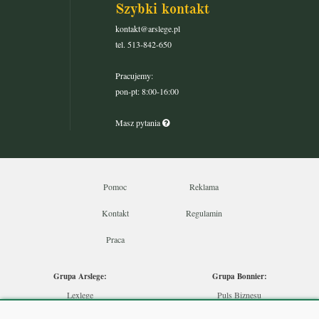
Szybki kontakt
kontakt@arslege.pl
tel. 513-842-650
Pracujemy:
pon-pt: 8:00-16:00
Masz pytania
Pomoc
Reklama
Kontakt
Regulamin
Praca
Grupa Arslege:
Grupa Bonnier:
Lexlege
Puls Biznesu
Budownictwo
Bankier