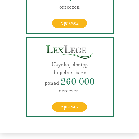
orzeczeń
Sprawdź
Uzyskaj dostęp
do pełnej bazy
260 000
ponad
orzeczeń.
Sprawdź