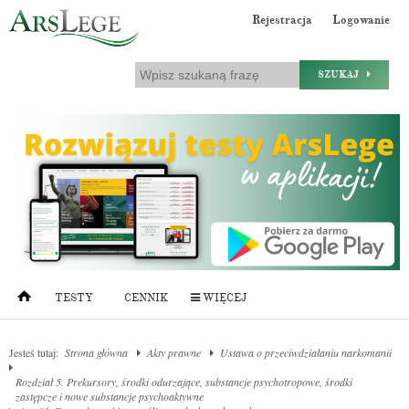
Rejestracja
Logowanie
SZUKAJ
TESTY
CENNIK
WIĘCEJ
Jesteś tutaj:
Strona główna
Akty prawne
Ustawa o przeciwdziałaniu narkomanii
Rozdział 5. Prekursory, środki odurzające, substancje psychotropowe, środki
zastępcze i nowe substancje psychoaktywne