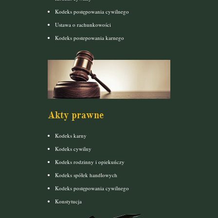
Kodeks postępowania cywilnego
Ustawa o rachunkowości
Kodeks postepowania karnego
Akty prawne
Kodeks karny
Kodeks cywilny
Kodeks rodzinny i opiekuńczy
Kodeks spółek handlowych
Kodeks postępowania cywilnego
Konstytucja