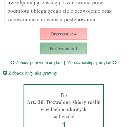
uwzględniając zasadę poszanowania praw
podmiotu ubiegającego się o zezwolenie oraz
zapewnienie sprawności postępowania.
Orzeczenia: 4
Porównania: 1
Zobacz poprzedni artykuł
|
Zobacz następny artykuł
Zobacz cały akt prawny
Do
Art. 36. Dozwolone zbiory roślin
w celach naukowych
sąd wydał
4