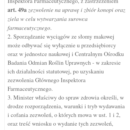
Inspektora Farmaceutycznego, z zastrzeżeniem
art.
49a
zezwolenie na uprawę i zbiór konopi oraz
ziela w celu wytwarzania surowca
farmaceutycznego
.
2. Sporządzanie wyciągów ze słomy makowej
może odbywać się wyłącznie u przedsiębiorcy
oraz w jednostce naukowej i Centralnym Ośrodku
Badania Odmian Roślin Uprawnych - w zakresie
ich działalności statutowej, po uzyskaniu
zezwolenia Głównego Inspektora
Farmaceutycznego.
3. Minister właściwy do spraw zdrowia określi, w
drodze rozporządzenia, warunki i tryb wydawania
i cofania zezwoleń, o których mowa w ust. 1 i 2,
oraz treść wniosku o wydanie tych zezwoleń,