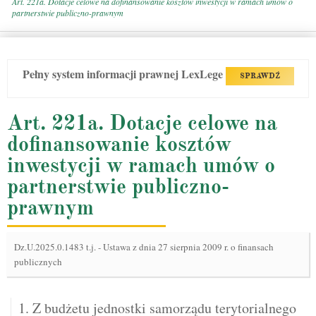
Art. 221a. Dotacje celowe na dofinansowanie kosztów inwestycji w ramach umów o
partnerstwie publiczno-prawnym
Pełny system informacji prawnej LexLege
SPRAWDŹ
Art. 221a. Dotacje celowe na
dofinansowanie kosztów
inwestycji w ramach umów o
partnerstwie publiczno-
prawnym
Dz.U.2025.0.1483 t.j.
-
Ustawa z dnia 27 sierpnia 2009 r. o finansach
publicznych
1. Z budżetu jednostki samorządu terytorialnego