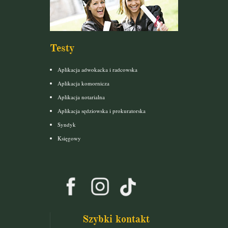
Testy
Aplikacja adwokacka i radcowska
Aplikacja komornicza
Aplikacja notarialna
Aplikacja sędziowska i prokuratorska
Syndyk
Księgowy
Szybki kontakt