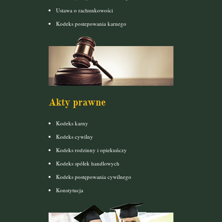
Ustawa o rachunkowości
Kodeks postepowania karnego
Akty prawne
Kodeks karny
Kodeks cywilny
Kodeks rodzinny i opiekuńczy
Kodeks spółek handlowych
Kodeks postępowania cywilnego
Konstytucja