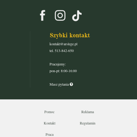
Szybki kontakt
kontakt@arslege.pl
tel. 513-842-650
Pracujemy:
pon-pt: 8:00-16:00
Masz pytania
Pomoc
Reklama
Kontakt
Regulamin
Praca