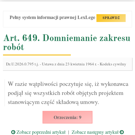
Pełny system informacji prawnej LexLege
SPRAWDŹ
Art. 649. Domniemanie zakresu
robót
Dz.U.2026.0.795 t.j.
-
Ustawa z dnia 23 kwietnia 1964 r. - Kodeks cywilny
W razie wątpliwości poczytuje się, iż wykonawca
podjął się wszystkich robót objętych projektem
stanowiącym część składową umowy.
Orzeczenia: 9
Zobacz poprzedni artykuł
|
Zobacz następny artykuł