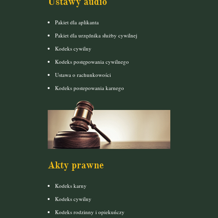
Ustawy audio
Pakiet dla aplikanta
Pakiet dla urzędnika służby cywilnej
Kodeks cywilny
Kodeks postępowania cywilnego
Ustawa o rachunkowości
Kodeks postepowania karnego
Akty prawne
Kodeks karny
Kodeks cywilny
Kodeks rodzinny i opiekuńczy