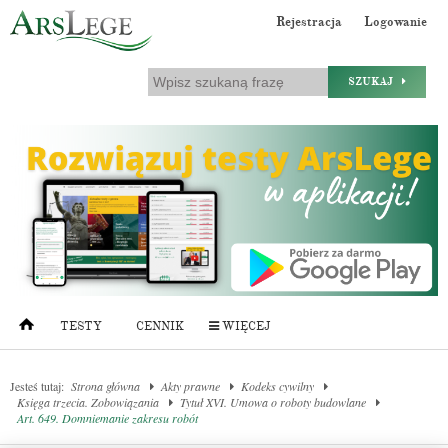
Rejestracja
Logowanie
SZUKAJ
TESTY
CENNIK
WIĘCEJ
Jesteś tutaj:
Strona główna
Akty prawne
Kodeks cywilny
Księga trzecia. Zobowiązania
Tytuł XVI. Umowa o roboty budowlane
Art. 649. Domniemanie zakresu robót