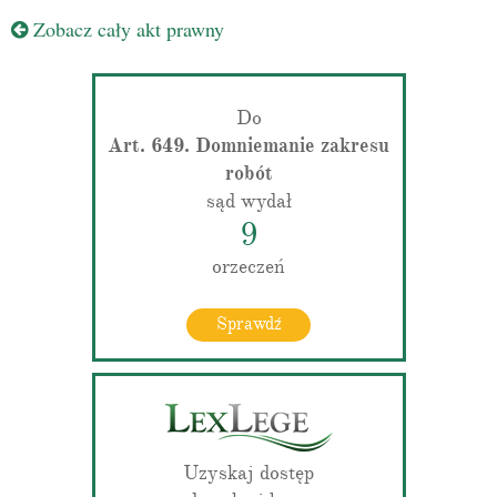
Zobacz cały akt prawny
Do
Art. 649. Domniemanie zakresu
robót
sąd wydał
9
orzeczeń
Sprawdź
Uzyskaj dostęp