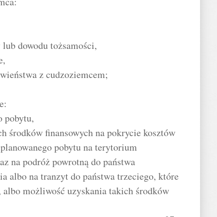
mca:
 lub dowodu tożsamości,
e,
rewieństwa z cudzoziemcem;
e:
o pobytu,
ch środków finansowych na pokrycie kosztów
 planowanego pobytu na terytorium
raz na podróż powrotną do państwa
a albo na tranzyt do państwa trzeciego, które
, albo możliwość uzyskania takich środków