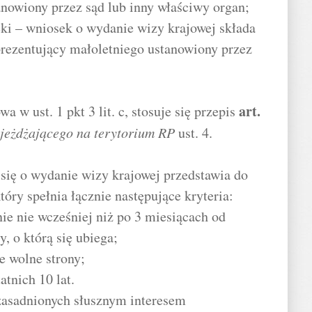
anowiony przez sąd lub inny właściwy organ;
eki – wniosek o wydanie wizy krajowej składa
prezentujący małoletniego ustanowiony przez
.
art.
w ust. 1 pkt 3 lit. c, stosuje się przepis
jeżdżającego na terytorium RP
ust. 4.
się o wydanie wizy krajowej przedstawia do
óry spełnia łącznie następujące kryteria:
ie nie wcześniej niż po 3 miesiącach od
, o którą się ubiega;
e wolne strony;
atnich 10 lat.
zasadnionych słusznym interesem