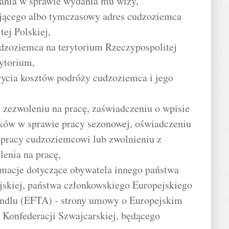
ania w sprawie wydania mu wizy,
ającego albo tymczasowy adres cudzoziemca
ej Polskiej,
udzoziemca na terytorium Rzeczypospolitej
rytorium,
rycia kosztów podróży cudzoziemca i jego
 zezwoleniu na pracę, zaświadczeniu o wpisie
ków w sprawie pracy sezonowej, oświadczeniu
pracy cudzoziemcowi lub zwolnieniu z
enia na pracę,
ormacje dotyczące obywatela innego państwa
jskiej, państwa członkowskiego Europejskiego
ndlu (EFTA) - strony umowy o Europejskim
Konfederacji Szwajcarskiej, będącego