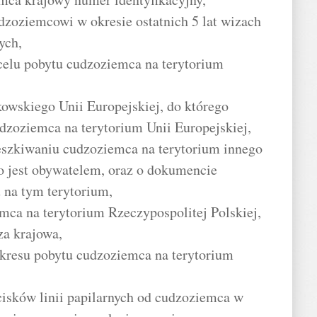
dzoziemcowi w okresie ostatnich 5 lat wizach
ych,
 celu pobytu cudzoziemca na terytorium
owskiego Unii Europejskiej, do którego
dzoziemca na terytorium Unii Europejskiej,
eszkiwaniu cudzoziemca na terytorium innego
o jest obywatelem, oraz o dokumencie
 na tym terytorium,
ca na terytorium Rzeczypospolitej Polskiej,
za krajowa,
kresu pobytu cudzoziemca na terytorium
cisków linii papilarnych od cudzoziemca w