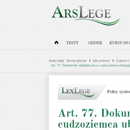
TESTY
CENNIK
KURSY ON-
Jesteś tutaj:
Strona główna
Akty prawne
Ustawa o
Art. 77. Dokumenty składane przez cudzoziemca ubiegają
Pełny syst
Art. 77. Doku
cudzoziemca ub