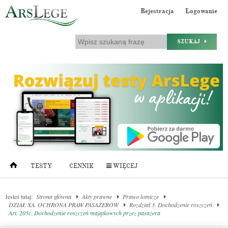
Rejestracja
Logowanie
SZUKAJ
TESTY
CENNIK
WIĘCEJ
Jesteś tutaj:
Strona główna
Akty prawne
Prawo lotnicze
DZIAŁ XA. OCHRONA PRAW PASAŻERÓW
Rozdział 3. Dochodzenie roszczeń
Art. 205c. Dochodzenie roszczeń majątkowych przez pasażera