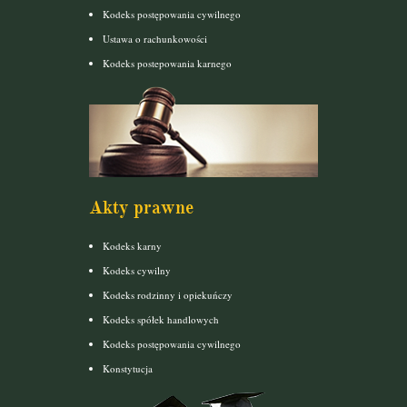
Kodeks postępowania cywilnego
Ustawa o rachunkowości
Kodeks postepowania karnego
Akty prawne
Kodeks karny
Kodeks cywilny
Kodeks rodzinny i opiekuńczy
Kodeks spółek handlowych
Kodeks postępowania cywilnego
Konstytucja