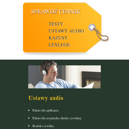
SPRAWDŹ CENNIK
TESTY
USTAWY AUDIO
KAZUSY
LEXLEGE
Ustawy audio
Pakiet dla aplikanta
Pakiet dla urzędnika służby cywilnej
Kodeks cywilny