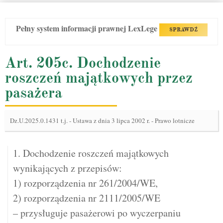
Pełny system informacji prawnej LexLege
SPRAWDŹ
Art. 205c. Dochodzenie
roszczeń majątkowych przez
pasażera
Dz.U.2025.0.1431 t.j.
-
Ustawa z dnia 3 lipca 2002 r. - Prawo lotnicze
1. Dochodzenie roszczeń majątkowych
wynikających z przepisów:
1) rozporządzenia nr 261/2004/WE,
2) rozporządzenia nr 2111/2005/WE
– przysługuje pasażerowi po wyczerpaniu