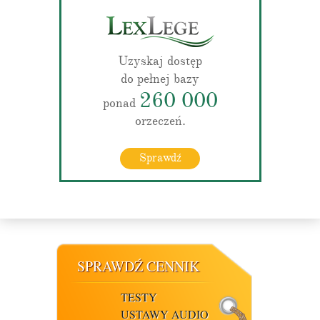
Uzyskaj dostęp
do pełnej bazy
260 000
ponad
orzeczeń.
Sprawdź
SPRAWDŹ CENNIK
TESTY
USTAWY AUDIO