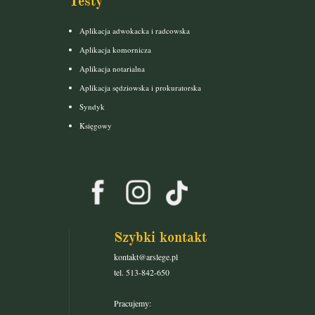
Testy
Aplikacja adwokacka i radcowska
Aplikacja komornicza
Aplikacja notarialna
Aplikacja sędziowska i prokuratorska
Syndyk
Księgowy
Szybki kontakt
kontakt@arslege.pl
tel. 513-842-650
Pracujemy: