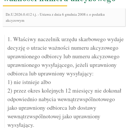
Dz.U.2026.0.412 t.j.
-
Ustawa z dnia 6 grudnia 2008 r. o podatku
akcyzowym
1. Właściwy naczelnik urzędu skarbowego wydaje
decyzję o utracie ważności numeru akcyzowego
uprawnionego odbiorcy lub numeru akcyzowego
uprawnionego wysyłającego, jeżeli uprawniony
odbiorca lub uprawniony wysyłający:
1) nie istnieje albo
2) przez okres kolejnych 12 miesięcy nie dokonał
odpowiednio nabycia wewnątrzwspólnotowego
jako uprawniony odbiorca lub dostawy
wewnątrzwspólnotowej jako uprawniony
wysyłający.