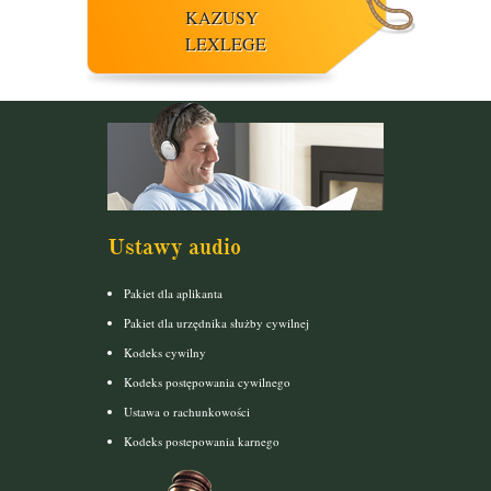
KAZUSY
LEXLEGE
Ustawy audio
Pakiet dla aplikanta
Pakiet dla urzędnika służby cywilnej
Kodeks cywilny
Kodeks postępowania cywilnego
Ustawa o rachunkowości
Kodeks postepowania karnego