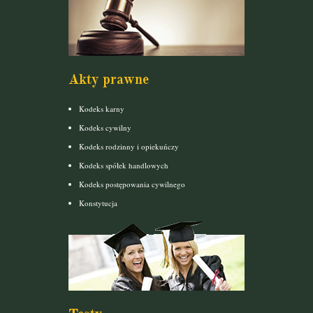
Akty prawne
Kodeks karny
Kodeks cywilny
Kodeks rodzinny i opiekuńczy
Kodeks spółek handlowych
Kodeks postępowania cywilnego
Konstytucja