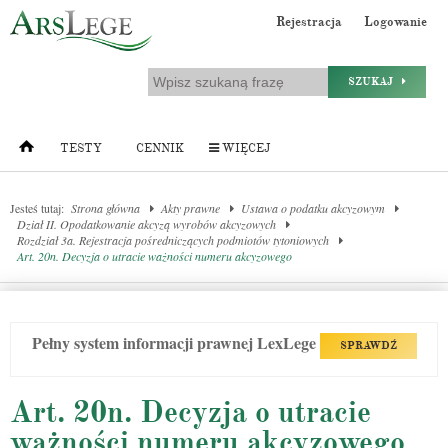
Rejestracja
Logowanie
SZUKAJ
TESTY
CENNIK
WIĘCEJ
Jesteś tutaj:
Strona główna
Akty prawne
Ustawa o podatku akcyzowym
Dział II. Opodatkowanie akcyzą wyrobów akcyzowych
Rozdział 3a. Rejestracja pośredniczących podmiotów tytoniowych
Art. 20n. Decyzja o utracie ważności numeru akcyzowego
Pełny system informacji prawnej LexLege
SPRAWDŹ
Art. 20n. Decyzja o utracie
ważności numeru akcyzowego