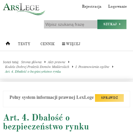
Rejestracja
Logowanie
SZUKAJ
TESTY
CENNIK
WIĘCEJ
Jesteś tutaj:
Strona główna
Akty prawne
Kodeks Dobrej Praktyki Domów Maklerskich
I. Postanowienia ogólne
Art. 4. Dbałość o bezpieczeństwo rynku
Pełny system informacji prawnej LexLege
SPRAWDŹ
Art. 4. Dbałość o
bezpieczeństwo rynku