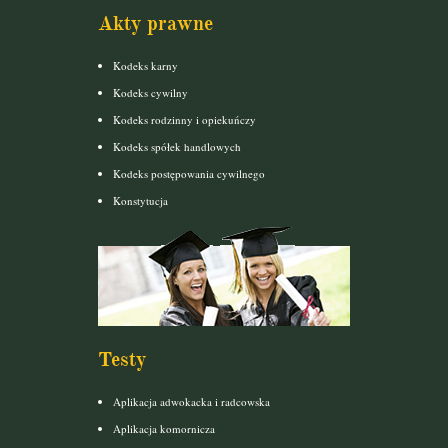
Akty prawne
Kodeks karny
Kodeks cywilny
Kodeks rodzinny i opiekuńczy
Kodeks spółek handlowych
Kodeks postępowania cywilnego
Konstytucja
Testy
Aplikacja adwokacka i radcowska
Aplikacja komornicza