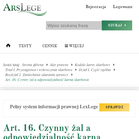
Rejestracja
Logowanie
SZUKAJ
TESTY
CENNIK
WIĘCEJ
Jesteś tutaj:
Strona główna
Akty prawne
Kodeks karny skarbowy
Tytuł I. Przestępstwa i wykroczenia skarbowe
Dział I. Część ogólna
Rozdział 2. Zaniechanie ukarania sprawcy
Art. 16. Czynny żal a odpowiedzialność karna skarbowa
Pełny system informacji prawnej LexLege
SPRAWDŹ
Art. 16. Czynny żal a
odpowiedzialność karna