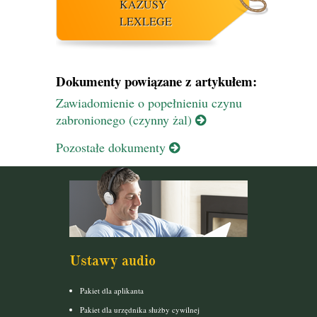
KAZUSY
LEXLEGE
Dokumenty powiązane z artykułem:
Zawiadomienie o popełnieniu czynu
zabronionego (czynny żal)
Pozostałe dokumenty
Ustawy audio
Pakiet dla aplikanta
Pakiet dla urzędnika służby cywilnej