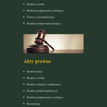
Kodeks cywilny
Kodeks postępowania cywilnego
Ustawa o rachunkowości
Kodeks postepowania karnego
Akty prawne
Kodeks karny
Kodeks cywilny
Kodeks rodzinny i opiekuńczy
Kodeks spółek handlowych
Kodeks postępowania cywilnego
Konstytucja