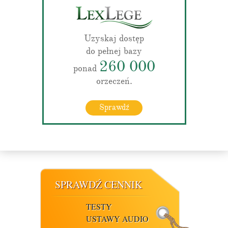
Uzyskaj dostęp
do pełnej bazy
260 000
ponad
orzeczeń.
Sprawdź
SPRAWDŹ CENNIK
TESTY
USTAWY AUDIO