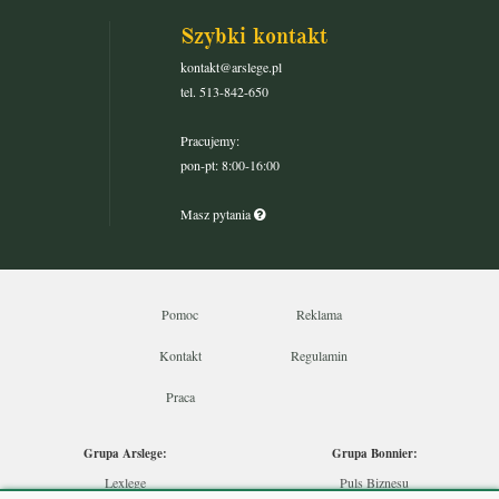
Szybki kontakt
kontakt@arslege.pl
tel. 513-842-650
Pracujemy:
pon-pt: 8:00-16:00
Masz pytania
Pomoc
Reklama
Kontakt
Regulamin
Praca
Grupa Arslege:
Grupa Bonnier:
Lexlege
Puls Biznesu