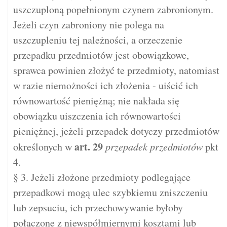
uszczuploną popełnionym czynem zabronionym.
Jeżeli czyn zabroniony nie polega na
uszczupleniu tej należności, a orzeczenie
przepadku przedmiotów jest obowiązkowe,
sprawca powinien złożyć te przedmioty, natomiast
w razie niemożności ich złożenia - uiścić ich
równowartość pieniężną; nie nakłada się
obowiązku uiszczenia ich równowartości
pieniężnej, jeżeli przepadek dotyczy przedmiotów
art.
29
określonych w
przepadek przedmiotów
pkt
4.
§ 3. Jeżeli złożone przedmioty podlegające
przepadkowi mogą ulec szybkiemu zniszczeniu
lub zepsuciu, ich przechowywanie byłoby
połączone z niewspółmiernymi kosztami lub