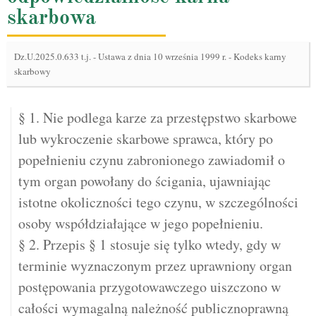
skarbowa
Dz.U.2025.0.633 t.j.
-
Ustawa z dnia 10 września 1999 r. - Kodeks karny
skarbowy
§ 1. Nie podlega karze za przestępstwo skarbowe
lub wykroczenie skarbowe sprawca, który po
popełnieniu czynu zabronionego zawiadomił o
tym organ powołany do ścigania, ujawniając
istotne okoliczności tego czynu, w szczególności
osoby współdziałające w jego popełnieniu.
§ 2. Przepis § 1 stosuje się tylko wtedy, gdy w
terminie wyznaczonym przez uprawniony organ
postępowania przygotowawczego uiszczono w
całości wymagalną należność publicznoprawną