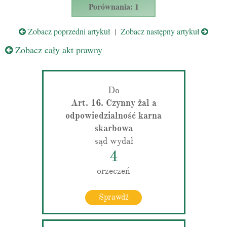
Porównania: 1
Zobacz poprzedni artykuł
|
Zobacz następny artykuł
Zobacz cały akt prawny
Do
Art. 16. Czynny żal a
odpowiedzialność karna
skarbowa
sąd wydał
4
orzeczeń
Sprawdź