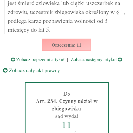
jest śmierć człowieka lub ciężki uszczerbek na
zdrowiu, uczestnik zbiegowiska określony w § 1,
podlega karze pozbawienia wolności od 3
miesięcy do lat 5.
Orzeczenia: 11
Zobacz poprzedni artykuł
|
Zobacz następny artykuł
Zobacz cały akt prawny
Do
Art. 254. Czynny udział w
zbiegowisku
sąd wydał
11