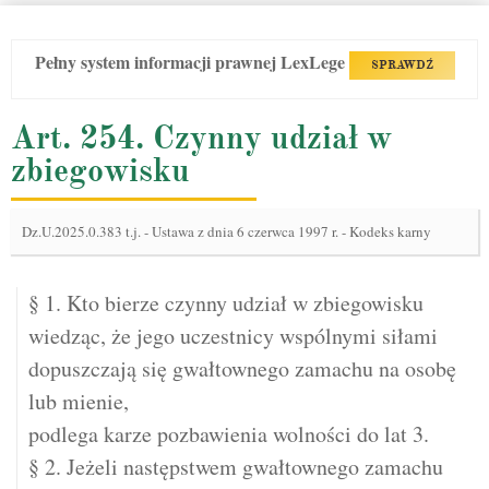
Pełny system informacji prawnej LexLege
SPRAWDŹ
Art. 254. Czynny udział w
zbiegowisku
Dz.U.2025.0.383 t.j.
-
Ustawa z dnia 6 czerwca 1997 r. - Kodeks karny
§ 1. Kto bierze czynny udział w zbiegowisku
wiedząc, że jego uczestnicy wspólnymi siłami
dopuszczają się gwałtownego zamachu na osobę
lub mienie,
podlega karze pozbawienia wolności do lat 3.
§ 2. Jeżeli następstwem gwałtownego zamachu