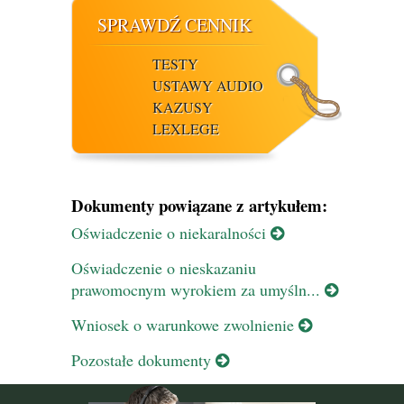
SPRAWDŹ CENNIK
TESTY
USTAWY AUDIO
KAZUSY
LEXLEGE
Dokumenty powiązane z artykułem:
Oświadczenie o niekaralności
Oświadczenie o nieskazaniu
prawomocnym wyrokiem za umyśln...
Wniosek o warunkowe zwolnienie
Pozostałe dokumenty