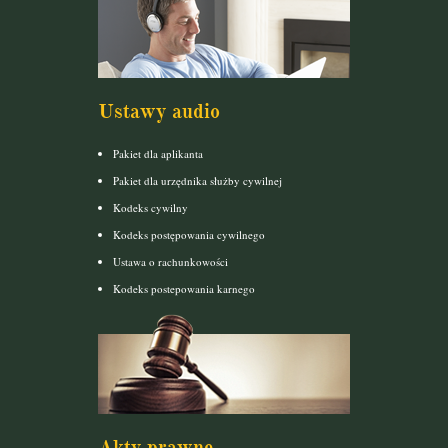
Ustawy audio
Pakiet dla aplikanta
Pakiet dla urzędnika służby cywilnej
Kodeks cywilny
Kodeks postępowania cywilnego
Ustawa o rachunkowości
Kodeks postepowania karnego
Akty prawne