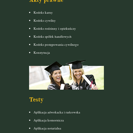
Kodeks karny
Kodeks cywilny
Kodeks rodzinny i opiekuńczy
Kodeks spółek handlowych
Kodeks postępowania cywilnego
Konstytucja
Testy
Aplikacja adwokacka i radcowska
Aplikacja komornicza
Aplikacja notarialna