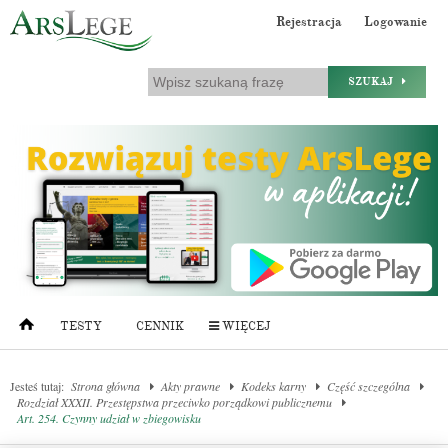
Rejestracja
Logowanie
SZUKAJ
TESTY
CENNIK
WIĘCEJ
Jesteś tutaj:
Strona główna
Akty prawne
Kodeks karny
Część szczególna
Rozdział XXXII. Przestępstwa przeciwko porządkowi publicznemu
Art. 254. Czynny udział w zbiegowisku