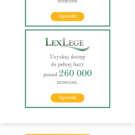
orzeczeń
Sprawdź
Uzyskaj dostęp
do pełnej bazy
260 000
ponad
orzeczeń.
Sprawdź