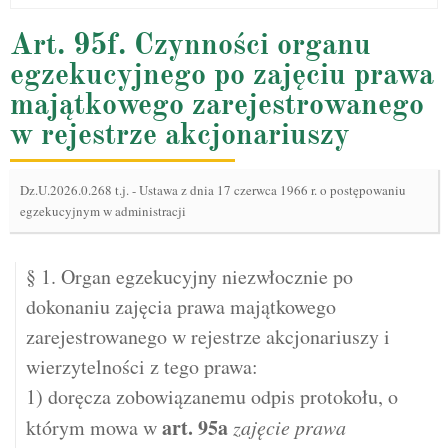
Art. 95f. Czynności organu
egzekucyjnego po zajęciu prawa
majątkowego zarejestrowanego
w rejestrze akcjonariuszy
Dz.U.2026.0.268 t.j.
-
Ustawa z dnia 17 czerwca 1966 r. o postępowaniu
egzekucyjnym w administracji
§ 1. Organ egzekucyjny niezwłocznie po
dokonaniu zajęcia prawa majątkowego
zarejestrowanego w rejestrze akcjonariuszy i
wierzytelności z tego prawa:
1) doręcza zobowiązanemu odpis protokołu, o
art.
95a
którym mowa w
zajęcie prawa