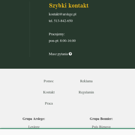
Szybki kontakt
kontakt@arslege.pl
tel. 513-842-650
Pracujemy:
pon-pt: 8:00-16:00
Masz pytania
Pomoc
Reklama
Kontakt
Regulamin
Praca
Grupa Arslege:
Grupa Bonnier:
Lexlege
Puls Biznesu
Budownictwo
Bankier