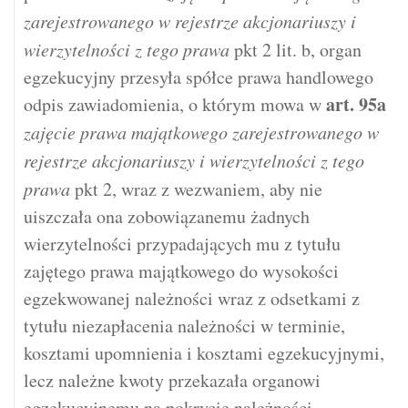
zarejestrowanego w rejestrze akcjonariuszy i
wierzytelności z tego prawa
pkt 2 lit. b, organ
egzekucyjny przesyła spółce prawa handlowego
art.
95a
odpis zawiadomienia, o którym mowa w
zajęcie prawa majątkowego zarejestrowanego w
rejestrze akcjonariuszy i wierzytelności z tego
prawa
pkt 2, wraz z wezwaniem, aby nie
uiszczała ona zobowiązanemu żadnych
wierzytelności przypadających mu z tytułu
zajętego prawa majątkowego do wysokości
egzekwowanej należności wraz z odsetkami z
tytułu niezapłacenia należności w terminie,
kosztami upomnienia i kosztami egzekucyjnymi,
lecz należne kwoty przekazała organowi
egzekucyjnemu na pokrycie należności.