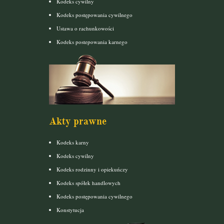
Kodeks cywilny
Kodeks postępowania cywilnego
Ustawa o rachunkowości
Kodeks postepowania karnego
Akty prawne
Kodeks karny
Kodeks cywilny
Kodeks rodzinny i opiekuńczy
Kodeks spółek handlowych
Kodeks postępowania cywilnego
Konstytucja