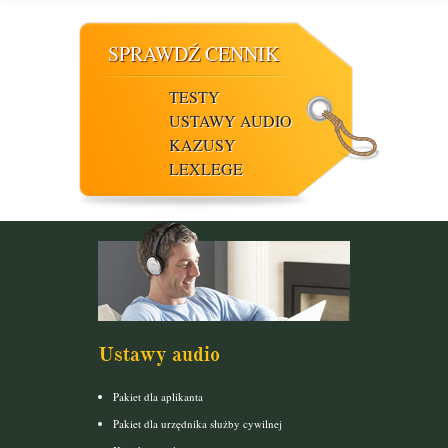
SPRAWDŹ CENNIK
TESTY
USTAWY AUDIO
KAZUSY
LEXLEGE
Ustawy audio
Pakiet dla aplikanta
Pakiet dla urzędnika służby cywilnej