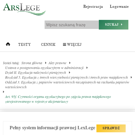
Rejestracja
Logowanie
SZUKAJ
TESTY
CENNIK
WIĘCEJ
Jesteś tutaj:
Strona główna
Akty prawne
Ustawa o postępowaniu egzekucyjnym w administracji
Dział II. Egzekucja należności pieniężnych
Rozdział 5. Egzekucja z innych wierzytelności pieniężnych i innych praw majątkowych
Oddział 3. Egzekucja z papierów wartościowych niezapisanych na rachunku papierów
wartościowych
Art. 95f. Czynności organu egzekucyjnego po zajęciu prawa majątkowego
zarejestrowanego w rejestrze akcjonariuszy
Pełny system informacji prawnej LexLege
SPRAWDŹ