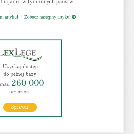
tucjami, w tym innych państw.
i artykuł
|
Zobacz następny artykuł
Uzyskaj dostęp
do pełnej bazy
260 000
onad
orzeczeń.
Sprawdź