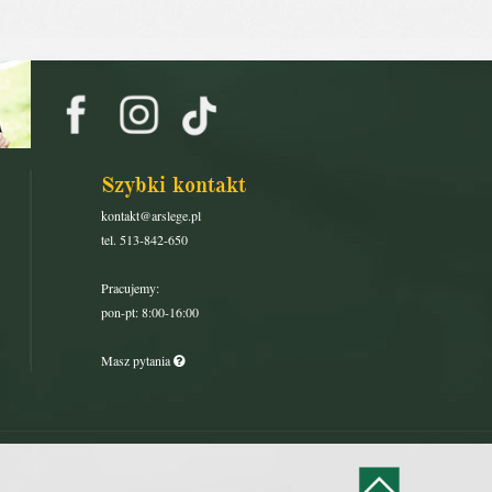
Szybki kontakt
kontakt@arslege.pl
tel. 513-842-650
Pracujemy:
pon-pt: 8:00-16:00
Masz pytania