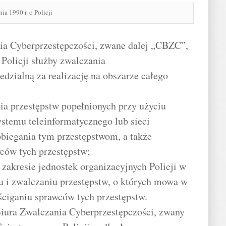
ia 1990 r. o Policji
nia Cyberprzestępczości, zwane dalej „CBZC”,
 Policji służby zwalczania
edzialną za realizację na obszarze całego
ia przestępstw popełnionych przy użyciu
stemu teleinformatycznego lub sieci
obiegania tym przestępstwom, a także
ców tych przestępstw;
zakresie jednostek organizacyjnych Policji w
u i zwalczaniu przestępstw, o których mowa w
 ściganiu sprawców tych przestępstw.
iura Zwalczania Cyberprzestępczości, zwany