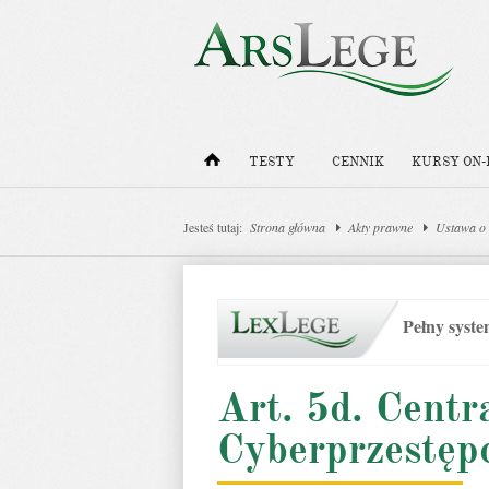
TESTY
CENNIK
KURSY ON-
Jesteś tutaj:
Strona główna
Akty prawne
Ustawa o P
Pełny syst
Art. 5d. Centr
Cyberprzestęp