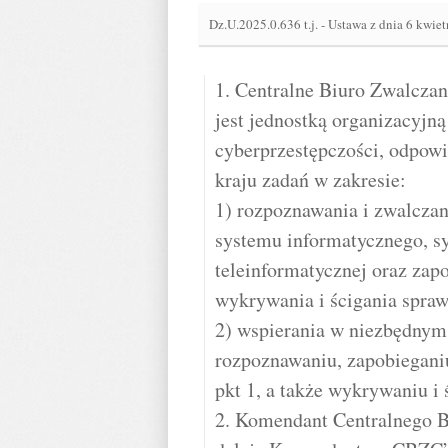
Dz.U.2025.0.636 t.j.
-
Ustawa z dnia 6 kwietn
1. Centralne Biuro Zwalcza
jest jednostką organizacyjną
cyberprzestępczości, odpowi
kraju zadań w zakresie:
1) rozpoznawania i zwalczan
systemu informatycznego, sy
teleinformatycznej oraz zap
wykrywania i ścigania spraw
2) wspierania w niezbędnym 
rozpoznawaniu, zapobiegani
pkt 1, a także wykrywaniu i
2. Komendant Centralnego B