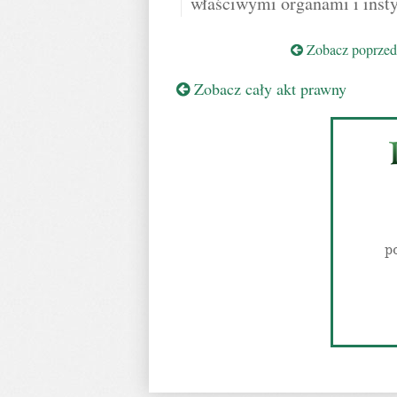
właściwymi organami i insty
Zobacz poprzedn
Zobacz cały akt prawny
p