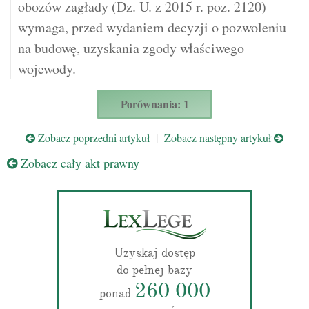
obozów zagłady (Dz. U. z 2015 r. poz. 2120)
wymaga, przed wydaniem decyzji o pozwoleniu
na budowę, uzyskania zgody właściwego
wojewody.
Porównania: 1
Zobacz poprzedni artykuł
|
Zobacz następny artykuł
Zobacz cały akt prawny
Uzyskaj dostęp
do pełnej bazy
260 000
ponad