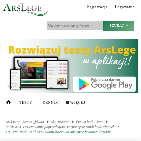
Rejestracja
Logowanie
SZUKAJ
TESTY
CENNIK
WIĘCEJ
Jesteś tutaj:
Strona główna
Akty prawne
Prawo budowlane
Rozdział 4. Postępowanie poprzedzające rozpoczęcie robót budowlanych
Art. 39a. Budowa obiektu budowlanego na obszarze Pomnika Zagłady