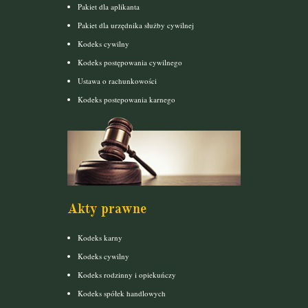
Pakiet dla aplikanta
Pakiet dla urzędnika służby cywilnej
Kodeks cywilny
Kodeks postępowania cywilnego
Ustawa o rachunkowości
Kodeks postepowania karnego
Akty prawne
Kodeks karny
Kodeks cywilny
Kodeks rodzinny i opiekuńczy
Kodeks spółek handlowych