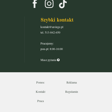
Szybki kontakt
kontakt@arslege.pl
tel. 513-842-650
Pracujemy:
pon-pt: 8:00-16:00
Masz pytania
Pomoc
Reklama
Kontakt
Regulamin
Praca