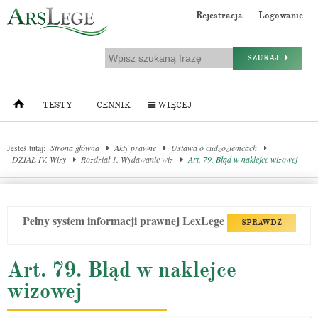
Rejestracja
Logowanie
SZUKAJ
TESTY
CENNIK
WIĘCEJ
Jesteś tutaj:
Strona główna
Akty prawne
Ustawa o cudzoziemcach
DZIAŁ IV. Wizy
Rozdział 1. Wydawanie wiz
Art. 79. Błąd w naklejce wizowej
Pełny system informacji prawnej LexLege
SPRAWDŹ
Art. 79. Błąd w naklejce
wizowej