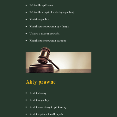
Pakiet dla aplikanta
Pakiet dla urzędnika służby cywilnej
Kodeks cywilny
Kodeks postępowania cywilnego
Ustawa o rachunkowości
Kodeks postepowania karnego
Akty prawne
Kodeks karny
Kodeks cywilny
Kodeks rodzinny i opiekuńczy
Kodeks spółek handlowych