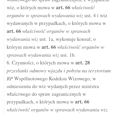
art.
66
wiz, o których mowa w
właściwość
organów w sprawach wydawania wiz
ust. 4 i wiz
wydawanych w przypadkach, o których mowa w
art.
66
właściwość organów w sprawach
wydawania wiz
ust. 1a, wykonuje konsul, o
art.
66
którym mowa w
właściwość organów w
sprawach wydawania wiz
ust. 1b.
art.
28
6. Czynności, o których mowa w
przesłanki odmowy wjazdu i pobytu na terytorium
RP
Wspólnotowego Kodeksu Wizowego, w
odniesieniu do wiz wydanych przez ministra
właściwego do spraw zagranicznych w
art.
66
przypadkach, o których mowa w
właściwość organów w sprawach wydawania wiz