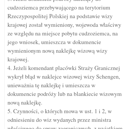
cudzoziemca przebywającego na terytorium
Rzeczypospolitej Polskiej na podstawie wizy
krajowej został wymieniony, wojewoda właściwy
ze względu na miejsce pobytu cudzoziemca, na
jego wniosek, umieszcza w dokumencie
wymienionym nową naklejkę wizową wizy
krajowej.
4. Jeżeli komendant placówki Straży Granicznej
wykrył błąd w naklejce wizowej wizy Schengen,
unieważnia tę naklejkę i umieszcza w
dokumencie podróży lub na blankiecie wizowym
nową naklejkę.
5. Czynności, o których mowa w ust. 1 i 2, w
odniesieniu do wiz wydanych przez ministra
właściwego do spraw zagranicznych, z wyjątkiem