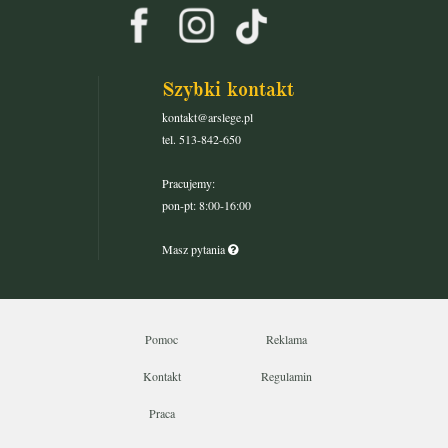
Szybki kontakt
kontakt@arslege.pl
tel. 513-842-650
Pracujemy:
pon-pt: 8:00-16:00
Masz pytania
Pomoc
Reklama
Kontakt
Regulamin
Praca