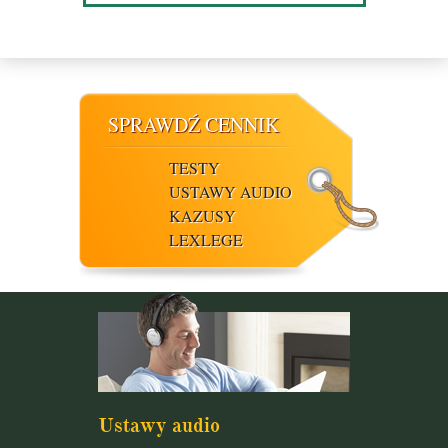
SPRAWDŹ CENNIK
TESTY
USTAWY AUDIO
KAZUSY
LEXLEGE
Ustawy audio