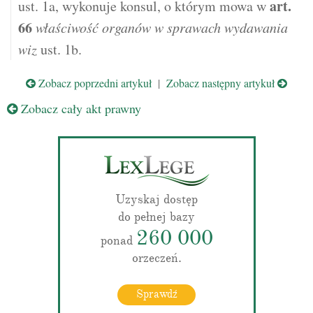
art.
ust. 1a, wykonuje konsul, o którym mowa w
66
właściwość organów w sprawach wydawania
wiz
ust. 1b.
Zobacz poprzedni artykuł
|
Zobacz następny artykuł
Zobacz cały akt prawny
Uzyskaj dostęp
do pełnej bazy
260 000
ponad
orzeczeń.
Sprawdź