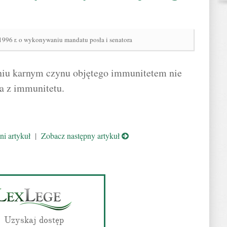
1996 r. o wykonywaniu mandatu posła i senatora
niu karnym czynu objętego immunitetem nie
ia z immunitetu.
i artykuł
|
Zobacz następny artykuł
Uzyskaj dostęp