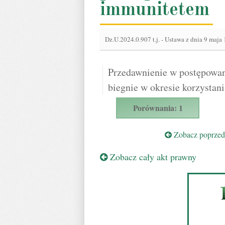
immunitetem
Dz.U.2024.0.907 t.j.
-
Ustawa z dnia 9 maja 
Przedawnienie w postępowa
biegnie w okresie korzystan
Porównania: 1
Zobacz poprzedn
Zobacz cały akt prawny