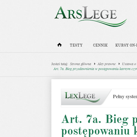
TESTY
CENNIK
KURSY ON-
Jesteś tutaj:
Strona główna
Akty prawne
Ustawa o 
Art. 7a. Bieg przedawnienia w postępowaniu karnym czy
Pełny syst
Art. 7a. Bieg 
postępowaniu 