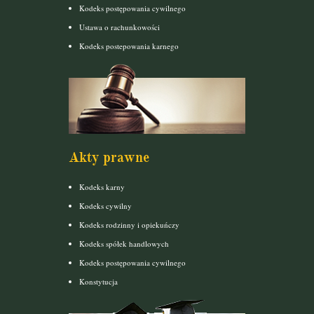
Kodeks postępowania cywilnego
Ustawa o rachunkowości
Kodeks postepowania karnego
Akty prawne
Kodeks karny
Kodeks cywilny
Kodeks rodzinny i opiekuńczy
Kodeks spółek handlowych
Kodeks postępowania cywilnego
Konstytucja