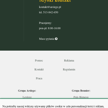
Szybki kontakt
kontakt@arslege.pl
tel. 513-842-650
Pracujemy:
pon-pt: 8:00-16:00
Masz pytania
Pomoc
Reklama
Kontakt
Regulamin
Praca
Grupa Arslege:
Grupa Bonnier:
Lexlege
Puls Biznesu
Budownictwo
Bankier
Na potrzeby naszej witryny używamy plików cookie w celu personalizacji treści i reklam,