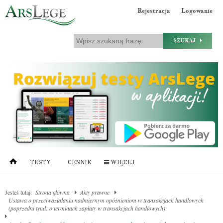
Rejestracja
Logowanie
SZUKAJ
TESTY
CENNIK
WIĘCEJ
Jesteś tutaj:
Strona główna
Akty prawne
Ustawa o przeciwdziałaniu nadmiernym opóźnieniom w transakcjach handlowych
(poprzedni tytuł: o terminach zapłaty w transakcjach handlowych)