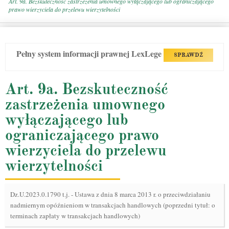
Art. 9a. Bezskuteczność zastrzeżenia umownego wyłączającego lub ograniczającego
prawo wierzyciela do przelewu wierzytelności
Pełny system informacji prawnej LexLege
SPRAWDŹ
Art. 9a. Bezskuteczność
zastrzeżenia umownego
wyłączającego lub
ograniczającego prawo
wierzyciela do przelewu
wierzytelności
Dz.U.2023.0.1790 t.j.
-
Ustawa z dnia 8 marca 2013 r. o przeciwdziałaniu
nadmiernym opóźnieniom w transakcjach handlowych (poprzedni tytuł: o
terminach zapłaty w transakcjach handlowych)