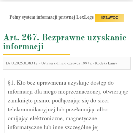
Pełny system informacji prawnej LexLege
SPRAWDŹ
Art. 267. Bezprawne uzyskanie
informacji
Dz.U.2025.0.383 t.j.
-
Ustawa z dnia 6 czerwca 1997 r. - Kodeks karny
§1. Kto bez uprawnienia uzyskuje dostęp do
informacji dla niego nieprzeznaczonej, otwierając
zamknięte pismo, podłączając się do sieci
telekomunikacyjnej lub przełamując albo
omijając elektroniczne, magnetyczne,
informatyczne lub inne szczególne jej