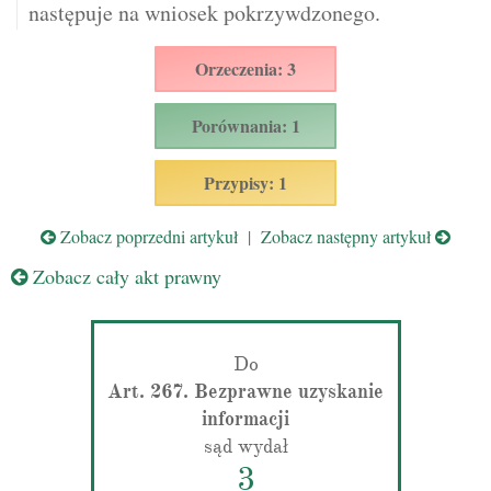
następuje na wniosek pokrzywdzonego.
Orzeczenia: 3
Porównania: 1
Przypisy: 1
Zobacz poprzedni artykuł
|
Zobacz następny artykuł
Zobacz cały akt prawny
Do
Art. 267. Bezprawne uzyskanie
informacji
sąd wydał
3