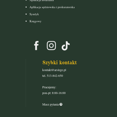
Aplikacja sędziowska i prokuratorska
Syndyk
Księgowy
Szybki kontakt
kontakt@arslege.pl
tel. 513-842-650
Pracujemy:
pon-pt: 8:00-16:00
Masz pytania