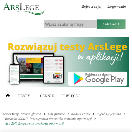
Rejestracja
Logowanie
SZUKAJ
TESTY
CENNIK
WIĘCEJ
Jesteś tutaj:
Strona główna
Akty prawne
Kodeks karny
Część szczególna
Rozdział XXXIII. Przestępstwa przeciwko ochronie informacji
Art. 267. Bezprawne uzyskanie informacji