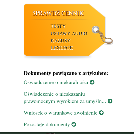
SPRAWDŹ CENNIK
TESTY
USTAWY AUDIO
KAZUSY
LEXLEGE
Dokumenty powiązane z artykułem:
Oświadczenie o niekaralności
Oświadczenie o nieskazaniu
prawomocnym wyrokiem za umyśln...
Wniosek o warunkowe zwolnienie
Pozostałe dokumenty