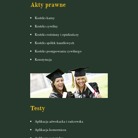
Akty prawne
Kodeks karny
Kodeks cywilny
Kodeks rodzinny i opiekuńczy
Kodeks spółek handlowych
Kodeks postępowania cywilnego
Konstytucja
Testy
Aplikacja adwokacka i radcowska
Aplikacja komornicza
Aplikacja notarialna