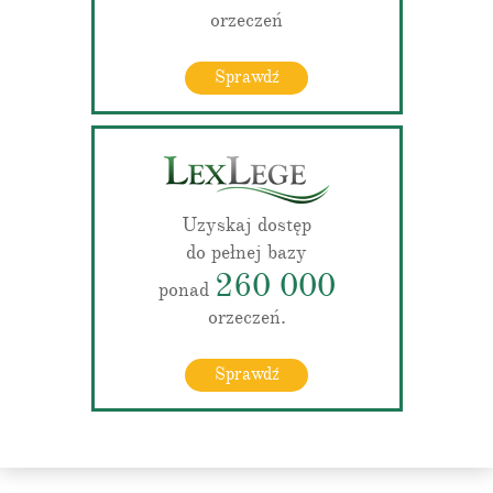
orzeczeń
Sprawdź
Uzyskaj dostęp
do pełnej bazy
260 000
ponad
orzeczeń.
Sprawdź