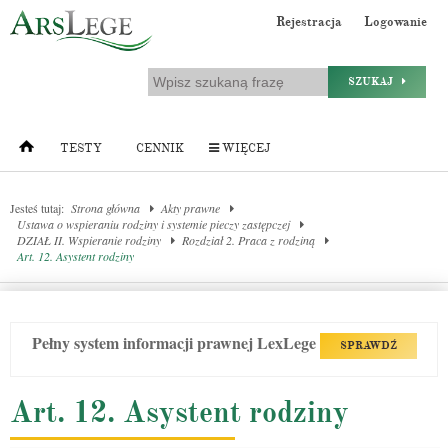
Rejestracja
Logowanie
SZUKAJ
TESTY
CENNIK
WIĘCEJ
Jesteś tutaj:
Strona główna
Akty prawne
Ustawa o wspieraniu rodziny i systemie pieczy zastępczej
DZIAŁ II. Wspieranie rodziny
Rozdział 2. Praca z rodziną
Art. 12. Asystent rodziny
Pełny system informacji prawnej LexLege
SPRAWDŹ
Art. 12. Asystent rodziny