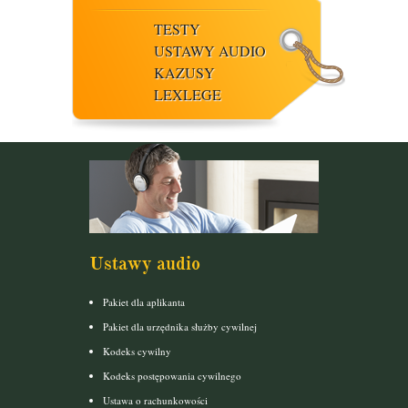
TESTY
USTAWY AUDIO
KAZUSY
LEXLEGE
Ustawy audio
Pakiet dla aplikanta
Pakiet dla urzędnika służby cywilnej
Kodeks cywilny
Kodeks postępowania cywilnego
Ustawa o rachunkowości