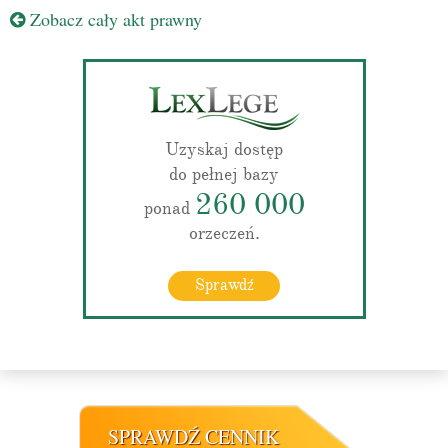
Zobacz cały akt prawny
Uzyskaj dostęp
do pełnej bazy
260 000
ponad
orzeczeń.
Sprawdź
SPRAWDŹ CENNIK