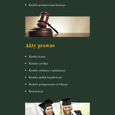
Kodeks postepowania karnego
Akty prawne
Kodeks karny
Kodeks cywilny
Kodeks rodzinny i opiekuńczy
Kodeks spółek handlowych
Kodeks postępowania cywilnego
Konstytucja