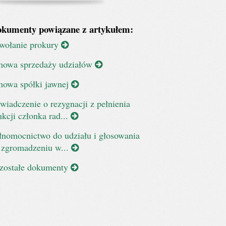
kumenty powiązane z artykułem:
wołanie prokury
owa sprzedaży udziałów
owa spółki jawnej
wiadczenie o rezygnacji z pełnienia
nkcji członka rad...
łnomocnictwo do udziału i głosowania
 zgromadzeniu w...
zostałe dokumenty