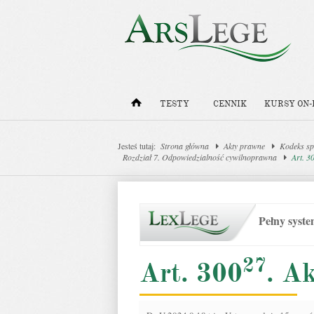
TESTY
CENNIK
KURSY ON-
Jesteś tutaj:
Strona główna
Akty prawne
Kodeks sp
Rozdział 7. Odpowiedzialność cywilnoprawna
Art. 3
Pełny syst
27
Art. 300
. A