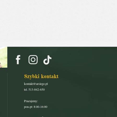
Szybki kontakt
kontakt@arslege.pl
tel. 513-842-650
Pracujemy:
pon-pt: 8:00-16:00