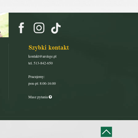
Szybki kontakt
kontakt@arslege.pl
tel. 513-842-650
Pracujemy:
pon-pt: 8:00-16:00
Masz pytania