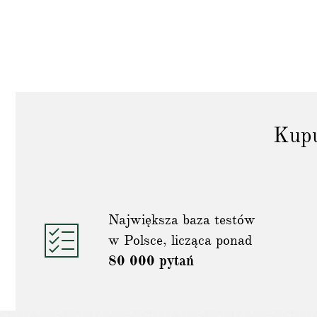
Kupu
Największa baza testów
w Polsce, licząca ponad
80 000 pytań