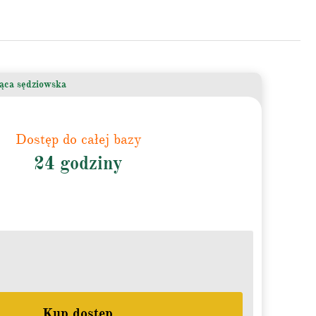
jąca sędziowska
Dostęp do całej bazy
24 godziny
Kup dostęp