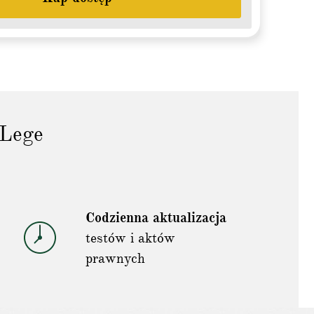
sLege
Codzienna aktualizacja
testów i aktów
prawnych