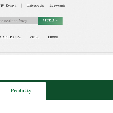
Koszyk
Rejestracja
Logowanie
SZUKAJ
A APLIKANTA
VIDEO
EBOOK
Produkty