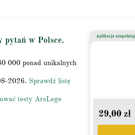
Aplikacja uzupełnia
y pytań w Polsce.
80 000 ponad unikalnych
-08-2026.
Sprawdź listę
rować testy ArsLege
29,00 zł