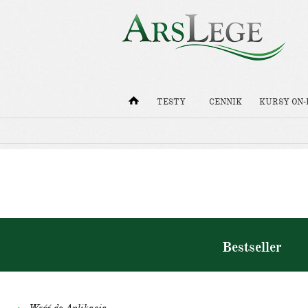
TESTY
CENNIK
KURSY ON-
Bestseller
Wróć do Aplikacja