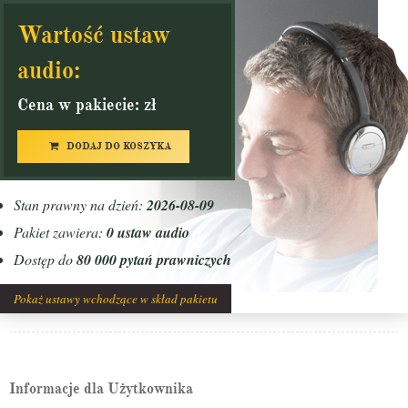
Wartość ustaw
audio:
Cena w pakiecie: zł
DODAJ DO KOSZYKA
Stan prawny na dzień:
2026-08-09
Pakiet zawiera:
0 ustaw audio
Dostęp do
80 000 pytań prawniczych
Pokaż ustawy wchodzące w skład pakietu
Informacje dla Użytkownika