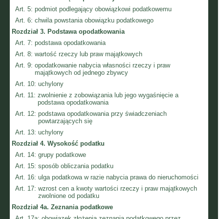
Art. 5:
podmiot podlegający obowiązkowi podatkowemu
Art. 6:
chwila powstania obowiązku podatkowego
Rozdział 3.
Podstawa opodatkowania
Art. 7:
podstawa opodatkowania
Art. 8:
wartość rzeczy lub praw majątkowych
Art. 9:
opodatkowanie nabycia własności rzeczy i praw
majątkowych od jednego zbywcy
Art. 10:
uchylony
Art. 11:
zwolnienie z zobowiązania lub jego wygaśnięcie a
podstawa opodatkowania
Art. 12:
podstawa opodatkowania przy świadczeniach
powtarzających się
Art. 13:
uchylony
Rozdział 4.
Wysokość podatku
Art. 14:
grupy podatkowe
Art. 15:
sposób obliczania podatku
Art. 16:
ulga podatkowa w razie nabycia prawa do nieruchomości
Art. 17:
wzrost cen a kwoty wartości rzeczy i praw majątkowych
zwolnione od podatku
Rozdział 4a.
Zeznania podatkowe
Art. 17a:
obowiązek złożenia zeznania podatkowego przez