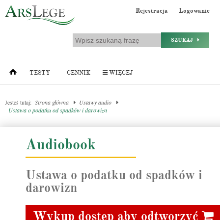
Rejestracja
Logowanie
SZUKAJ
TESTY
CENNIK
WIĘCEJ
Jesteś tutaj:
Strona główna
Ustawy audio
Ustawa o podatku od spadków i darowizn
Audiobook
Ustawa o podatku od spadków i
darowizn
Wykup dostęp aby odtworzyć