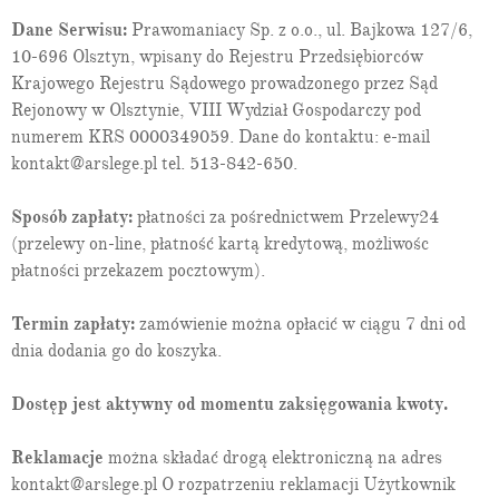
Dane Serwisu:
Prawomaniacy Sp. z o.o., ul. Bajkowa 127/6,
10-696 Olsztyn, wpisany do Rejestru Przedsiębiorców
Krajowego Rejestru Sądowego prowadzonego przez Sąd
Rejonowy w Olsztynie, VIII Wydział Gospodarczy pod
numerem KRS 0000349059. Dane do kontaktu: e-mail
kontakt@arslege.pl tel. 513-842-650.
Sposób zapłaty:
płatności za pośrednictwem Przelewy24
(przelewy on-line, płatność kartą kredytową, możliwośc
płatności przekazem pocztowym).
Termin zapłaty:
zamówienie można opłacić w ciągu 7 dni od
dnia dodania go do koszyka.
Dostęp jest aktywny od momentu zaksięgowania kwoty.
Reklamacje
można składać drogą elektroniczną na adres
kontakt@arslege.pl O rozpatrzeniu reklamacji Użytkownik