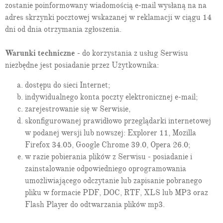
zostanie poinformowany wiadomością e-mail wysłaną na na
adres skrzynki pocztowej wskazanej w reklamacji w ciągu 14
dni od dnia otrzymania zgłoszenia.
Warunki techniczne
- do korzystania z usług Serwisu
niezbędne jest posiadanie przez Użytkownika:
dostępu do sieci Internet;
indywidualnego konta poczty elektronicznej e-mail;
zarejestrowanie się w Serwisie,
skonfigurowanej prawidłowo przeglądarki internetowej
w podanej wersji lub nowszej: Explorer 11, Mozilla
Firefox 34.05, Google Chrome 39.0, Opera 26.0;
w razie pobierania plików z Serwisu - posiadanie i
zainstalowanie odpowiedniego oprogramowania
umożliwiającego odczytanie lub zapisanie pobranego
pliku w formacie PDF, DOC, RTF, XLS lub MP3 oraz
Flash Player do odtwarzania plików mp3.