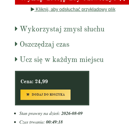
Kliknij, aby odsłuchać przykładowy plik
Wykorzystaj zmysł słuchu
Oszczędzaj czas
Ucz się w każdym miejscu
Cena: 24,99
DODAJ DO KOSZYKA
Stan prawny na dzień:
2026-08-09
Czas trwania:
00:49:18