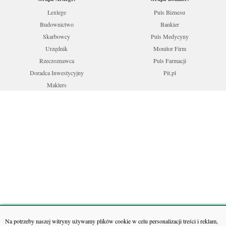
Lexlege
Puls Biznesu
Budownictwo
Bankier
Skarbowcy
Puls Medycyny
Urzędnik
Monitor Firm
Rzeczoznawca
Puls Farmacji
Doradca Inwestycyjny
Pit.pl
Maklers
Na potrzeby naszej witryny używamy plików cookie w celu personalizacji treści i reklam,