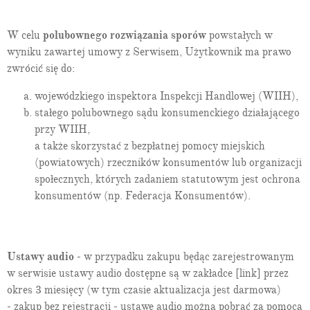
W celu
polubownego rozwiązania sporów
powstałych w
wyniku zawartej umowy z Serwisem, Użytkownik ma prawo
zwrócić się do:
wojewódzkiego inspektora Inspekcji Handlowej (WIIH),
stałego polubownego sądu konsumenckiego działającego
przy WIIH,
a także skorzystać z bezpłatnej pomocy miejskich
(powiatowych) rzeczników konsumentów lub organizacji
społecznych, których zadaniem statutowym jest ochrona
konsumentów (np. Federacja Konsumentów).
Ustawy audio
- w przypadku zakupu będąc zarejestrowanym
w serwisie ustawy audio dostępne są w zakładce [link] przez
okres 3 miesięcy (w tym czasie aktualizacja jest darmowa)
- zakup bez rejestracji - ustawę audio można pobrać za pomocą