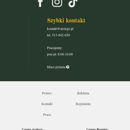
Szybki kontakt
kontakt@arslege.pl
tel. 513-842-650
Pracujemy:
pon-pt: 8:00-16:00
Masz pytania
Pomoc
Reklama
Kontakt
Regulamin
Praca
Grupa Arslege:
Grupa Bonnier: