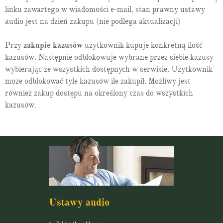
linku zawartego w wiadomości e-mail, stan prawny ustawy
audio jest na dzień zakupu (nie podlega aktualizacji)
Przy
zakupie kazusów
użytkownik kupuje konkretną ilość
kazusów. Następnie odblokowuje wybrane przez siebie kazusy
wybierając ze wszystkich dostępnych w serwisie. Użytkownik
może odblokować tyle kazusów ile zakupił. Możliwy jest
również zakup dostępu na określony czas do wszystkich
kazusów.
Ustawy audio