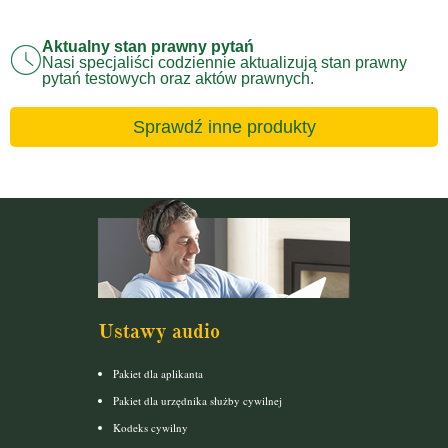
Aktualny stan prawny pytań
Nasi specjaliści codziennie aktualizują stan prawny
pytań testowych oraz aktów prawnych.
Sprawdź inne produkty
Ustawy audio
Pakiet dla aplikanta
Pakiet dla urzędnika służby cywilnej
Kodeks cywilny