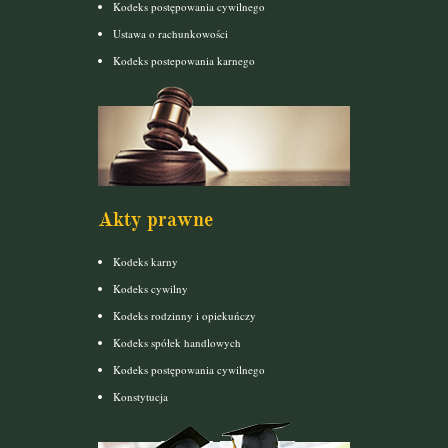
Kodeks postępowania cywilnego
Ustawa o rachunkowości
Kodeks postepowania karnego
Akty prawne
Kodeks karny
Kodeks cywilny
Kodeks rodzinny i opiekuńczy
Kodeks spółek handlowych
Kodeks postępowania cywilnego
Konstytucja