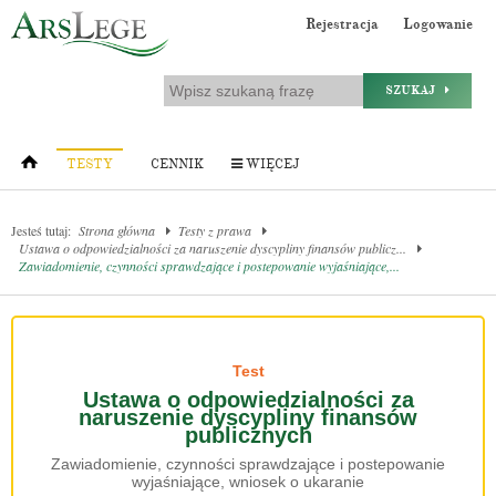
Rejestracja
Logowanie
SZUKAJ
TESTY
CENNIK
WIĘCEJ
Jesteś tutaj:
Strona główna
Testy z prawa
Ustawa o odpowiedzialności za naruszenie dyscypliny finansów publicz...
Zawiadomienie, czynności sprawdzające i postepowanie wyjaśniające,...
Test
Ustawa o odpowiedzialności za
naruszenie dyscypliny finansów
publicznych
Zawiadomienie, czynności sprawdzające i postepowanie
wyjaśniające, wniosek o ukaranie