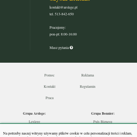
kontakt@arslege.pl
tel. 513-842-650
Pracujemy:
pon-pt: 8:00-16:00
Masz pytania
Pomoc
Reklama
Kontakt
Regulamin
Praca
Grupa Arslege:
Grupa Bonnier:
Lexlege
Puls Biznesu
Budownictwo
Bankier
Na potrzeby naszej witryny używamy plików cookie w celu personalizacji treści i reklam,
Skarbowcy
Puls Medycyny