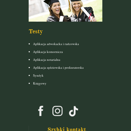
Testy
Aplikacja adwokacka i radcowska
Aplikacja komornicza
Aplikacja notarialna
Aplikacja sędziowska i prokuratorska
Syndyk
Księgowy
Szybki kontakt