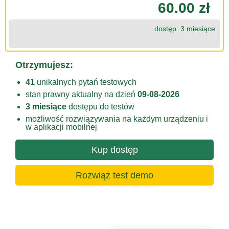
60.00 zł
dostęp: 3 miesiące
Otrzymujesz:
41
unikalnych pytań testowych
stan prawny aktualny na dzień
09-08-2026
3 miesiące
dostępu do testów
możliwość rozwiązywania na każdym urządzeniu i
w aplikacji mobilnej
Kup dostęp
Rozwiąż test demo