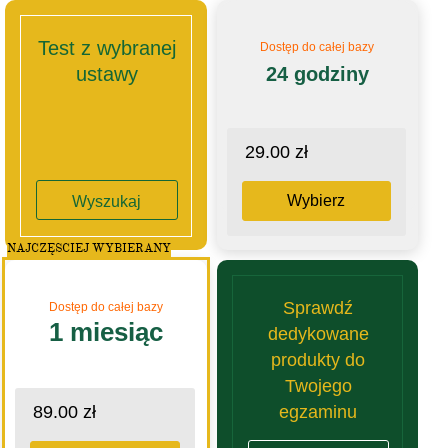
Test z wybranej
Dostęp do całej bazy
ustawy
24 godziny
29.00 zł
Wybierz
Wyszukaj
NAJCZĘSCIEJ WYBIERANY
Sprawdź
Dostęp do całej bazy
1 miesiąc
dedykowane
produkty do
Twojego
egzaminu
89.00 zł