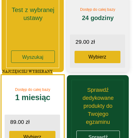
Test z wybranej
Dostęp do całej bazy
ustawy
24 godziny
29.00 zł
Wybierz
Wyszukaj
NAJCZĘSCIEJ WYBIERANY
Sprawdź
Dostęp do całej bazy
1 miesiąc
dedykowane
produkty do
Twojego
egzaminu
89.00 zł
Wybierz
Sprawdź