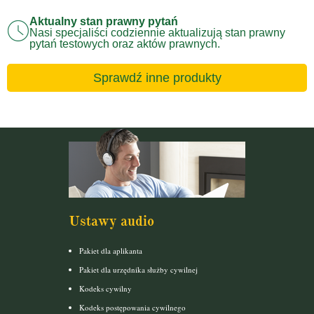
Aktualny stan prawny pytań
Nasi specjaliści codziennie aktualizują stan prawny
pytań testowych oraz aktów prawnych.
Sprawdź inne produkty
Ustawy audio
Pakiet dla aplikanta
Pakiet dla urzędnika służby cywilnej
Kodeks cywilny
Kodeks postępowania cywilnego