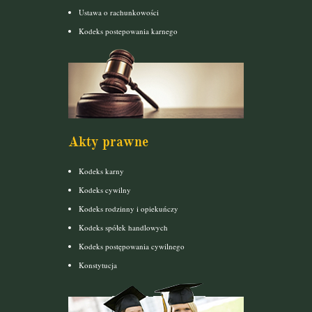
Ustawa o rachunkowości
Kodeks postepowania karnego
Akty prawne
Kodeks karny
Kodeks cywilny
Kodeks rodzinny i opiekuńczy
Kodeks spółek handlowych
Kodeks postępowania cywilnego
Konstytucja