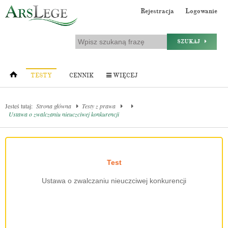
Rejestracja
Logowanie
SZUKAJ
TESTY
CENNIK
WIĘCEJ
Jesteś tutaj:
Strona główna
Testy z prawa
Ustawa o zwalczaniu nieuczciwej konkurencji
Test
Ustawa o zwalczaniu nieuczciwej konkurencji