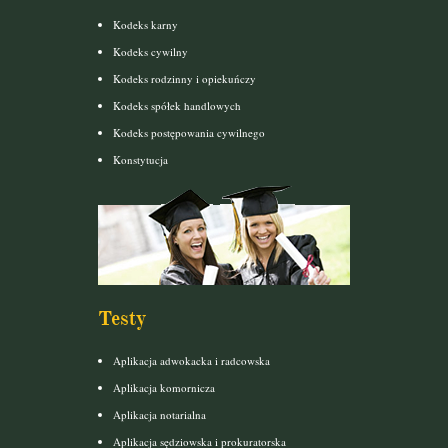
Kodeks karny
Kodeks cywilny
Kodeks rodzinny i opiekuńczy
Kodeks spółek handlowych
Kodeks postępowania cywilnego
Konstytucja
Testy
Aplikacja adwokacka i radcowska
Aplikacja komornicza
Aplikacja notarialna
Aplikacja sędziowska i prokuratorska