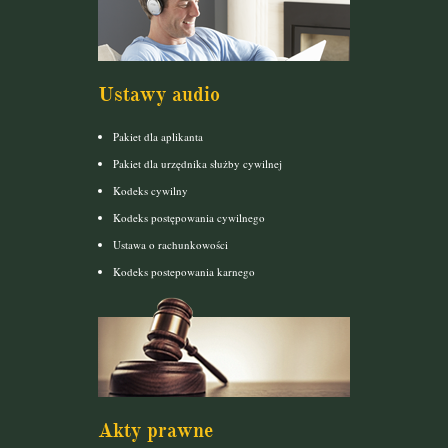
Ustawy audio
Pakiet dla aplikanta
Pakiet dla urzędnika służby cywilnej
Kodeks cywilny
Kodeks postępowania cywilnego
Ustawa o rachunkowości
Kodeks postepowania karnego
Akty prawne