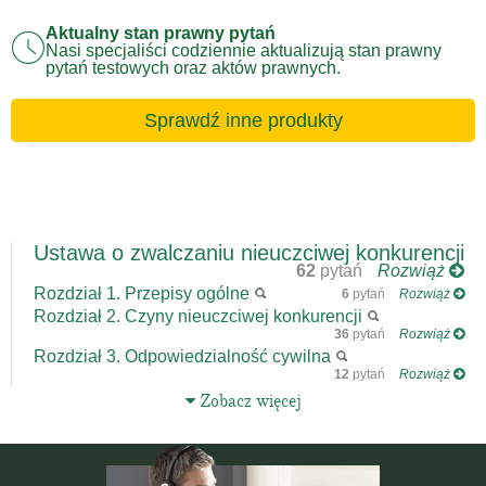
Aktualny stan prawny pytań
Nasi specjaliści codziennie aktualizują stan prawny
pytań testowych oraz aktów prawnych.
Sprawdź inne produkty
Ustawa o zwalczaniu nieuczciwej konkurencji
62
pytań
Rozwiąż
Rozdział 1. Przepisy ogólne
6
pytań
Rozwiąż
Rozdział 2. Czyny nieuczciwej konkurencji
36
pytań
Rozwiąż
Rozdział 3. Odpowiedzialność cywilna
12
pytań
Rozwiąż
Zobacz więcej