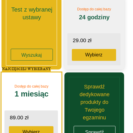
Test z wybranej
Dostęp do całej bazy
ustawy
24 godziny
29.00 zł
Wybierz
Wyszukaj
NAJCZĘSCIEJ WYBIERANY
Sprawdź
Dostęp do całej bazy
1 miesiąc
dedykowane
produkty do
Twojego
egzaminu
89.00 zł
Wybierz
Sprawdź