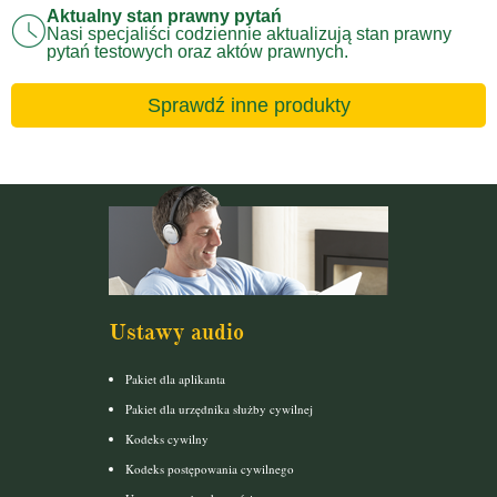
Aktualny stan prawny pytań
Nasi specjaliści codziennie aktualizują stan prawny
pytań testowych oraz aktów prawnych.
Sprawdź inne produkty
Ustawy audio
Pakiet dla aplikanta
Pakiet dla urzędnika służby cywilnej
Kodeks cywilny
Kodeks postępowania cywilnego