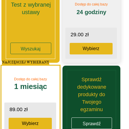
Test z wybranej
Dostęp do całej bazy
ustawy
24 godziny
29.00 zł
Wybierz
Wyszukaj
NAJCZĘSCIEJ WYBIERANY
Sprawdź
Dostęp do całej bazy
1 miesiąc
dedykowane
produkty do
Twojego
egzaminu
89.00 zł
Wybierz
Sprawdź