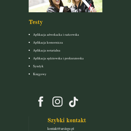
Testy
Aplikacja adwokacka i radcowska
Aplikacja komornicza
Aplikacja notarialna
Aplikacja sędziowska i prokuratorska
Syndyk
Księgowy
Szybki kontakt
kontakt@arslege.pl