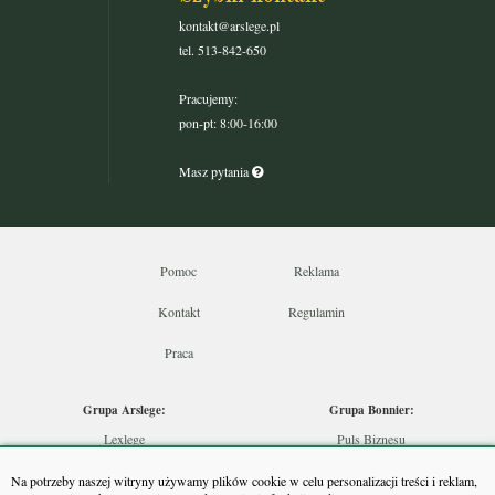
kontakt@arslege.pl
tel. 513-842-650
Pracujemy:
pon-pt: 8:00-16:00
Masz pytania
Pomoc
Reklama
Kontakt
Regulamin
Praca
Grupa Arslege:
Grupa Bonnier:
Lexlege
Puls Biznesu
Budownictwo
Bankier
Na potrzeby naszej witryny używamy plików cookie w celu personalizacji treści i reklam,
Skarbowcy
Puls Medycyny