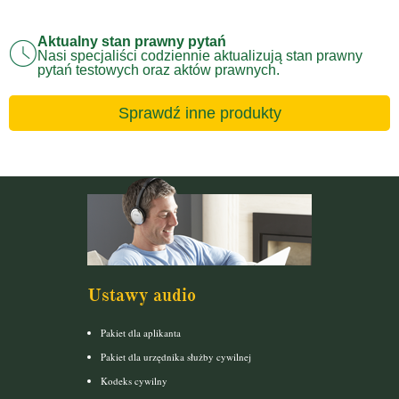
Aktualny stan prawny pytań
Nasi specjaliści codziennie aktualizują stan prawny
pytań testowych oraz aktów prawnych.
Sprawdź inne produkty
Ustawy audio
Pakiet dla aplikanta
Pakiet dla urzędnika służby cywilnej
Kodeks cywilny