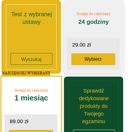
Test z wybranej
Dostęp do całej bazy
ustawy
24 godziny
29.00 zł
Wybierz
Wyszukaj
NAJCZĘSCIEJ WYBIERANY
Sprawdź
Dostęp do całej bazy
1 miesiąc
dedykowane
produkty do
Twojego
egzaminu
89.00 zł