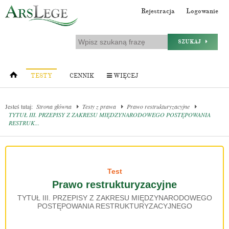
Rejestracja
Logowanie
SZUKAJ
TESTY
CENNIK
WIĘCEJ
Jesteś tutaj:
Strona główna
Testy z prawa
Prawo restrukturyzacyjne
TYTUŁ III. PRZEPISY Z ZAKRESU MIĘDZYNARODOWEGO POSTĘPOWANIA
RESTRUK...
Test
Prawo restrukturyzacyjne
TYTUŁ III. PRZEPISY Z ZAKRESU MIĘDZYNARODOWEGO
POSTĘPOWANIA RESTRUKTURYZACYJNEGO