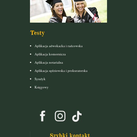
Testy
Aplikacja adwokacka i radcowska
Aplikacja komornicza
Aplikacja notarialna
Aplikacja sędziowska i prokuratorska
Syndyk
Księgowy
Szybki kontakt