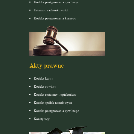
Kodeks postępowania cywilnego
Ustawa o rachunkowości
Kodeks postepowania karnego
Akty prawne
Kodeks karny
Kodeks cywilny
Kodeks rodzinny i opiekuńczy
Kodeks spółek handlowych
Kodeks postępowania cywilnego
Konstytucja