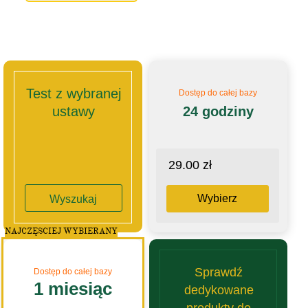
Test z wybranej
Dostęp do całej bazy
ustawy
24 godziny
29.00 zł
Wybierz
Wyszukaj
NAJCZĘSCIEJ WYBIERANY
Sprawdź
Dostęp do całej bazy
1 miesiąc
dedykowane
produkty do