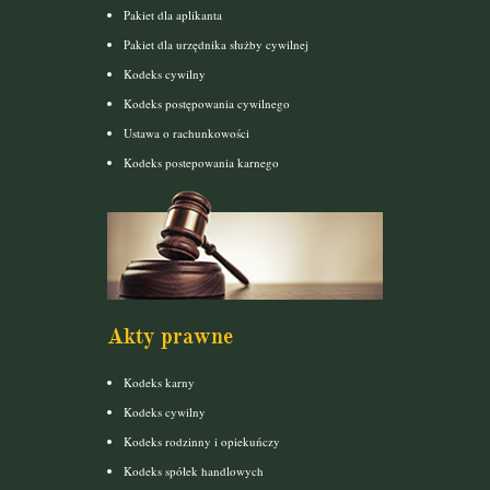
Pakiet dla aplikanta
Pakiet dla urzędnika służby cywilnej
Kodeks cywilny
Kodeks postępowania cywilnego
Ustawa o rachunkowości
Kodeks postepowania karnego
Akty prawne
Kodeks karny
Kodeks cywilny
Kodeks rodzinny i opiekuńczy
Kodeks spółek handlowych