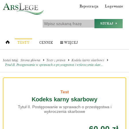
Rejestracja
Logowanie
SZUKAJ
TESTY
CENNIK
WIĘCEJ
Jesteś tutaj:
Strona główna
Testy z prawa
Kodeks karny skarbowy
Tytuł II. Postępowanie w sprawach o przestępstwa i wykroczenia skar...
Test
Kodeks karny skarbowy
Tytuł II. Postępowanie w sprawach o przestępstwa i
wykroczenia skarbowe
60.00 zł