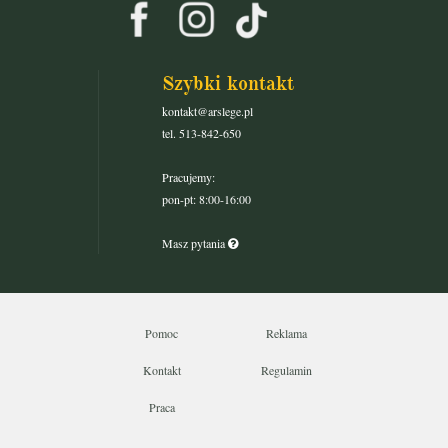
Szybki kontakt
kontakt@arslege.pl
tel. 513-842-650
Pracujemy:
pon-pt: 8:00-16:00
Masz pytania
Pomoc
Reklama
Kontakt
Regulamin
Praca