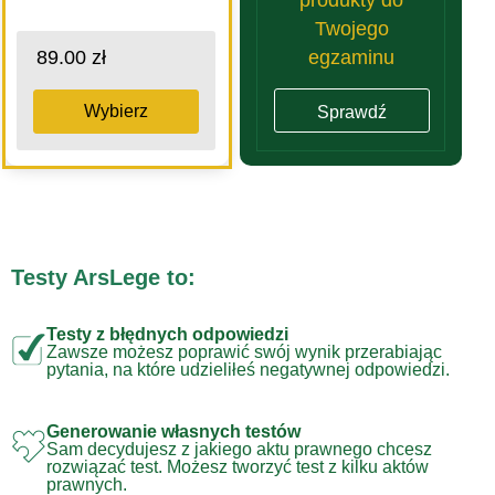
Twojego
egzaminu
89.00 zł
Wybierz
Sprawdź
Testy ArsLege to:
Testy z błędnych odpowiedzi
Zawsze możesz poprawić swój wynik przerabiając
pytania, na które udzieliłeś negatywnej odpowiedzi.
Generowanie własnych testów
Sam decydujesz z jakiego aktu prawnego chcesz
rozwiązać test. Możesz tworzyć test z kilku aktów
prawnych.