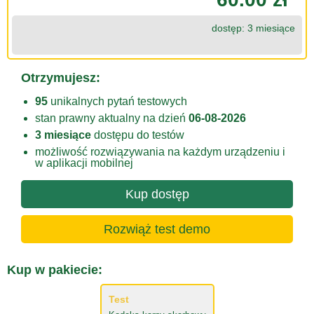
dostęp: 3 miesiące
Otrzymujesz:
95
unikalnych pytań testowych
stan prawny aktualny na dzień
06-08-2026
3 miesiące
dostępu do testów
możliwość rozwiązywania na każdym urządzeniu i
w aplikacji mobilnej
Kup dostęp
Rozwiąż test demo
Kup w pakiecie:
Test