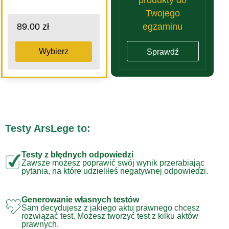
Twojego
egzaminu
89.00 zł
Wybierz
Sprawdź
Testy ArsLege to:
Testy z błędnych odpowiedzi
Zawsze możesz poprawić swój wynik przerabiając
pytania, na które udzieliłeś negatywnej odpowiedzi.
Generowanie własnych testów
Sam decydujesz z jakiego aktu prawnego chcesz
rozwiązać test. Możesz tworzyć test z kilku aktów
prawnych.