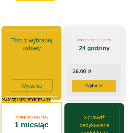
Test z wybranej
Dostęp do całej bazy
ustawy
24 godziny
29.00 zł
Wybierz
Wyszukaj
NAJCZĘSCIEJ WYBIERANY
Sprawdź
Dostęp do całej bazy
1 miesiąc
dedykowane
produkty do