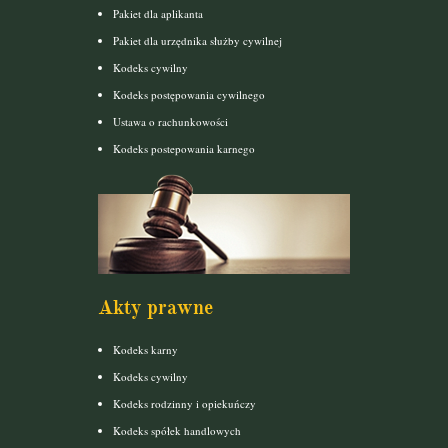
Pakiet dla aplikanta
Pakiet dla urzędnika służby cywilnej
Kodeks cywilny
Kodeks postępowania cywilnego
Ustawa o rachunkowości
Kodeks postepowania karnego
Akty prawne
Kodeks karny
Kodeks cywilny
Kodeks rodzinny i opiekuńczy
Kodeks spółek handlowych