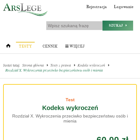
Rejestracja
Logowanie
SZUKAJ
TESTY
CENNIK
WIĘCEJ
Jesteś tutaj:
Strona główna
Testy z prawa
Kodeks wykroczeń
Rozdział X. Wykroczenia przeciwko bezpieczeństwu osób i mienia
Test
Kodeks wykroczeń
Rozdział X. Wykroczenia przeciwko bezpieczeństwu osób i
mienia
60.00 zł