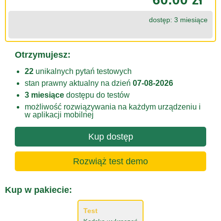
dostęp: 3 miesiące
Otrzymujesz:
22
unikalnych pytań testowych
stan prawny aktualny na dzień
07-08-2026
3 miesiące
dostępu do testów
możliwość rozwiązywania na każdym urządzeniu i
w aplikacji mobilnej
Kup dostęp
Rozwiąż test demo
Kup w pakiecie:
Test