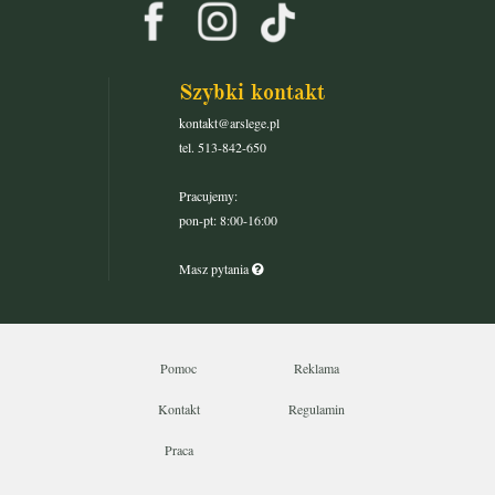
Szybki kontakt
kontakt@arslege.pl
tel. 513-842-650
Pracujemy:
pon-pt: 8:00-16:00
Masz pytania
Pomoc
Reklama
Kontakt
Regulamin
Praca