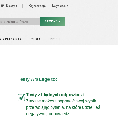
Koszyk
Rejestracja
Logowanie
SZUKAJ
A APLIKANTA
VIDEO
EBOOK
Testy ArsLege to:
Testy z błędnych odpowiedzi
Zawsze możesz poprawić swój wynik
przerabiając pytania, na które udzieliłeś
j
negatywnej odpowiedzi.