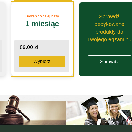
Sprawdź
Dostęp do całej bazy
1 miesiąc
dedykowane
produkty do
Twojego egzaminu
89.00 zł
Wybierz
Sprawdź