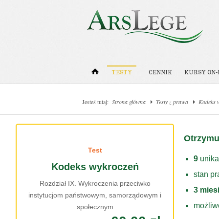
TESTY
CENNIK
KURSY ON-
Jesteś tutaj:
Strona główna
Testy z prawa
Kodeks 
Otrzymu
Test
9
unika
Kodeks wykroczeń
stan p
Rozdział IX. Wykroczenia przeciwko
3 mies
instytucjom państwowym, samorządowym i
możliw
społecznym